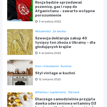
Rosja będzie sprzedawać
pszenicę, gaz i ropę do
Afganistanu – zawarto wstępne
porozumienie
3 września 2022
Aktualności
Ze świata
Szwecja deklaruje zakup 40
tysięcy ton zboża z Ukrainy – dla
głodujących krajów
4 września 2022
Dom i mieszkanie
Kuchnia
Styl vintage w kuchni
12 sierpnia 2022
Witaminy i suplementy
Zdrowie
Dlaczego samodzielnie przyjęta
dawka uderzeniowa witaminy D3