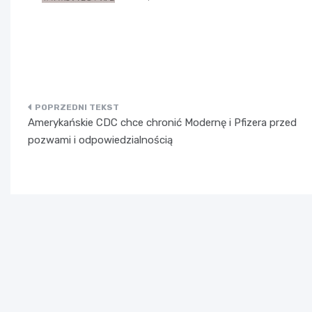
Nawigacja
Amerykańskie CDC chce chronić Modernę i Pfizera przed
wpisu
pozwami i odpowiedzialnością