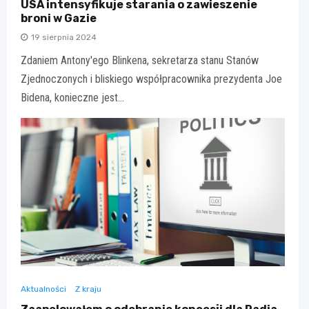
USA intensyfikuje starania o zawieszenie
broni w Gazie
19 sierpnia 2024
Zdaniem Antony'ego Blinkena, sekretarza stanu Stanów
Zjednoczonych i bliskiego współpracownika prezydenta Joe
Bidena, konieczne jest…
Aktualności
Z kraju