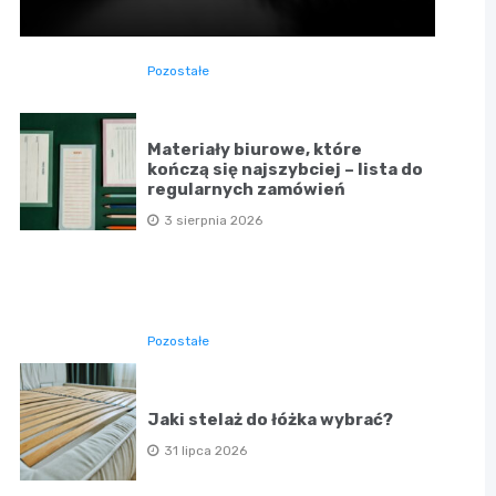
Pozostałe
Materiały biurowe, które
kończą się najszybciej – lista do
regularnych zamówień
3 sierpnia 2026
Pozostałe
Jaki stelaż do łóżka wybrać?
31 lipca 2026