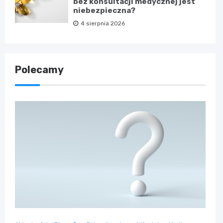
bez konsultacji medycznej jest
niebezpieczna?
4 sierpnia 2026
Polecamy