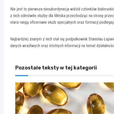
Nie jest to pierwsza niesubordynacja wśród członków białoruskich
z nich odmówiło służby dla Mińska przechodząc na stronę przeciw
starsi rangą oficerowie służb specjalnych oraz formacji podlegaj
Najbardziej znanym z nich stał się podpułkownik Stanisłau Łupan
danych wrażliwych oraz istotnych informacji na temat działalnośc
Pozostałe teksty w tej kategorii