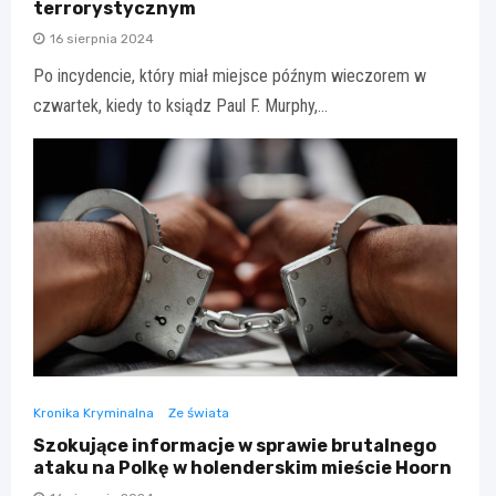
terrorystycznym
16 sierpnia 2024
Po incydencie, który miał miejsce późnym wieczorem w
czwartek, kiedy to ksiądz Paul F. Murphy,…
Kronika Kryminalna
Ze świata
Szokujące informacje w sprawie brutalnego
ataku na Polkę w holenderskim mieście Hoorn