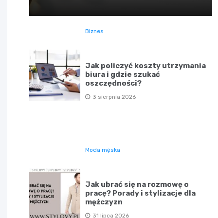
Biznes
Jak policzyć koszty utrzymania
biura i gdzie szukać
oszczędności?
3 sierpnia 2026
Moda męska
Jak ubrać się na rozmowę o
pracę? Porady i stylizacje dla
mężczyzn
31 lipca 2026