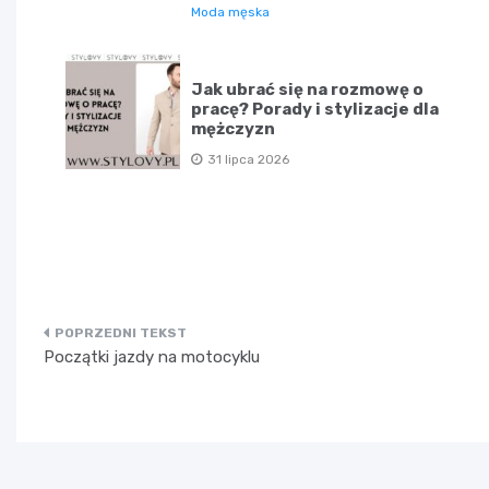
Moda męska
Jak ubrać się na rozmowę o
pracę? Porady i stylizacje dla
mężczyzn
31 lipca 2026
Nawigacja
Początki jazdy na motocyklu
wpisu