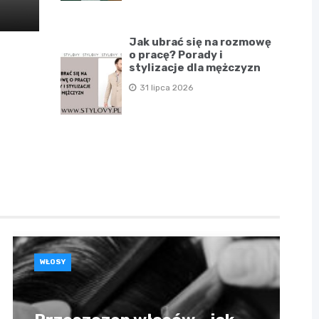
Jak ubrać się na rozmowę
o pracę? Porady i
stylizacje dla mężczyzn
31 lipca 2026
WŁOSY