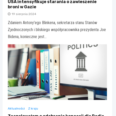
USA intensyfikuje starania o zawieszenie
broni w Gazie
19 sierpnia 2024
Zdaniem Antony'ego Blinkena, sekretarza stanu Stanów
Zjednoczonych i bliskiego współpracownika prezydenta Joe
Bidena, konieczne jest…
Aktualności
Z kraju