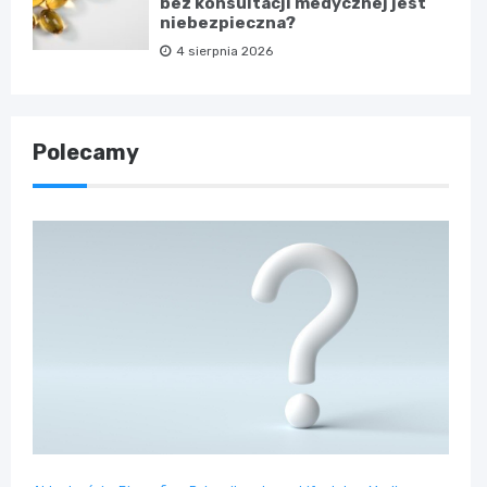
bez konsultacji medycznej jest
niebezpieczna?
4 sierpnia 2026
Polecamy