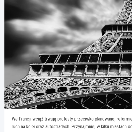
We Francji wciąż trwają protesty przeciwko planowanej reformie
ruch na kolei oraz autostradach. Przynajmniej w kilku miastach 