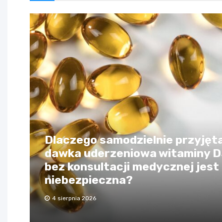
Dlaczego samodzielnie przyjęt
dawka uderzeniowa witaminy 
bez konsultacji medycznej jest
niebezpieczna?
4 sierpnia 2026