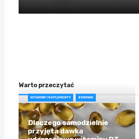
Warto przeczytać
WITAMINY I SUPLEMENTY
ZDROWIE
Dlaczego samodzielnie
przyjęta dawka