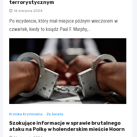
terrorystycznym
16 sierpnia 2024
Po incydencie, który miał miejsce późnym wieczorem w
czwartek, kiedy to ksiądz Paul F. Murphy,…
Kronika Kryminalna
Ze świata
Szokujące informacje w sprawie brutalnego
ataku na Polkę w holenderskim mieście Hoorn