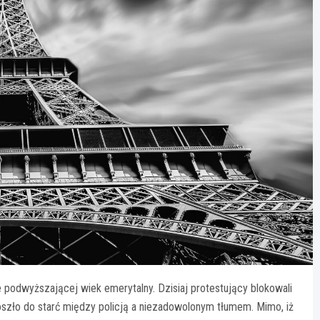
 podwyższającej wiek emerytalny. Dzisiaj protestujący blokowali
doszło do starć między policją a niezadowolonym tłumem. Mimo, iż