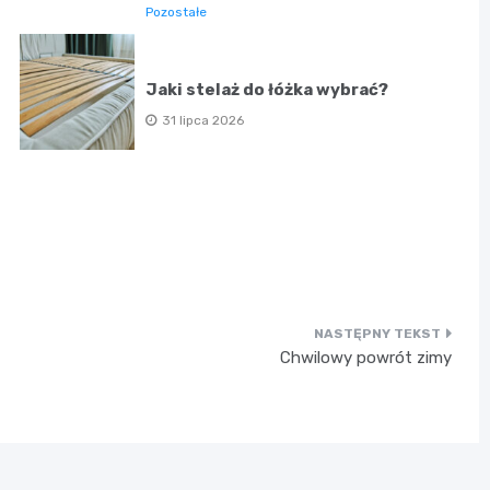
Pozostałe
Jaki stelaż do łóżka wybrać?
31 lipca 2026
Chwilowy powrót zimy