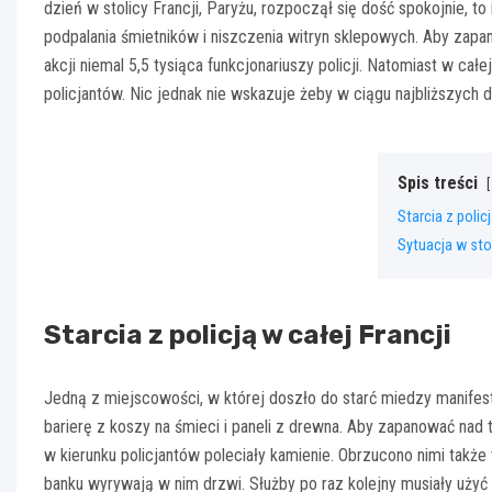
dzień w stolicy Francji, Paryżu, rozpoczął się dość spokojnie, to
podpalania śmietników i niszczenia witryn sklepowych. Aby zap
akcji niemal 5,5 tysiąca funkcjonariuszy policji. Natomiast w ca
policjantów. Nic jednak nie wskazuje żeby w ciągu najbliższych 
Spis treści
Starcia z policj
Sytuacja w sto
Starcia z policją w całej Francji
Jedną z miejscowości, w której doszło do starć miedzy manifest
barierę z koszy na śmieci i paneli z drewna. Aby zapanować nad
w kierunku policjantów poleciały kamienie. Obrzucono nimi takż
banku wyrywają w nim drzwi. Służby po raz kolejny musiały uży