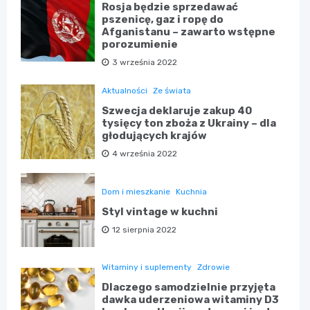
Rosja będzie sprzedawać
pszenicę, gaz i ropę do
Afganistanu – zawarto wstępne
porozumienie
3 września 2022
Aktualności
Ze świata
Szwecja deklaruje zakup 40
tysięcy ton zboża z Ukrainy – dla
głodujących krajów
4 września 2022
Dom i mieszkanie
Kuchnia
Styl vintage w kuchni
12 sierpnia 2022
Witaminy i suplementy
Zdrowie
Dlaczego samodzielnie przyjęta
dawka uderzeniowa witaminy D3