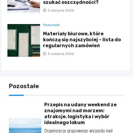
szukać oszczędności?
3 sierpnia 2026
Pozostałe
Materiały biurowe, które
kończą się najszybciej – lista do
regularnych zamówień
3 sierpnia 2026
Pozostałe
Przepis na udany weekend ze
znajomymi nad morzem:
atrakcje, logistyka i wybór
idealnego lokum
Organizacja grupowego wyjazdu nad