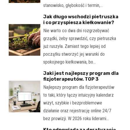
stanowisko, głębokość i termin,…
Jak długo wschodzi pietruszka
i co przyspiesza kiełkowanie?
Nie warto co dwa dni rozgrzebywać
grządki, żeby sprawdzić, czy pietruszka
już ruszyła. Zamiast tego lepiej od
początku stworzyć jej warunki do
spokojnego kiełkowania, bo…
Jaki jest najlepszy program dla
fizjoterapeutów. TOP 3
Najlepszy program dla fizjoterapeutów
to taki, który łączy intuicyjny kalendarz
wizyt, szybkie i bezproblemowe
działanie oraz rejestrację online 24/7
bez prowizji. W 2026 roku liderami…
Kto odpowiada za deratyzację