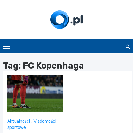
Skip
to
content
O.pl
Tag:
FC Kopenhaga
Aktualności
,
Wiadomości
sportowe