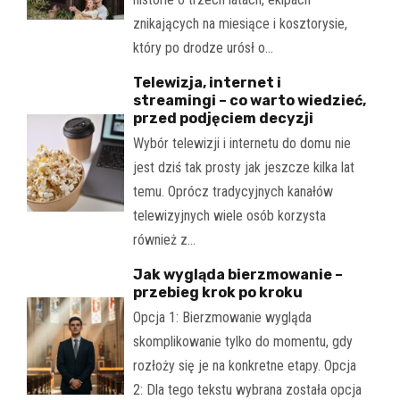
znikających na miesiące i kosztorysie,
który po drodze urósł o…
Telewizja, internet i
streamingi – co warto wiedzieć,
przed podjęciem decyzji
Wybór telewizji i internetu do domu nie
jest dziś tak prosty jak jeszcze kilka lat
temu. Oprócz tradycyjnych kanałów
telewizyjnych wiele osób korzysta
również z…
Jak wygląda bierzmowanie –
przebieg krok po kroku
Opcja 1: Bierzmowanie wygląda
skomplikowanie tylko do momentu, gdy
rozłoży się je na konkretne etapy. Opcja
2: Dla tego tekstu wybrana została opcja