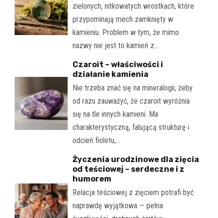
zielonych, nitkowatych wrostkach, które
przypominają mech zamknięty w
kamieniu. Problem w tym, że mimo
nazwy nie jest to kamień z…
Czaroit – właściwości i
działanie kamienia
Nie trzeba znać się na mineralogii, żeby
od razu zauważyć, że czaroit wyróżnia
się na tle innych kamieni. Ma
charakterystyczną, falującą strukturę i
odcień fioletu,…
Życzenia urodzinowe dla zięcia
od teściowej – serdeczne i z
humorem
Relacja teściowej z zięciem potrafi być
naprawdę wyjątkowa — pełna