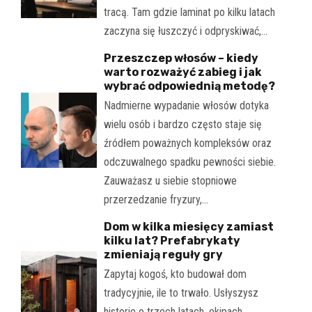
tracą. Tam gdzie laminat po kilku latach
zaczyna się łuszczyć i odpryskiwać,…
Przeszczep włosów – kiedy
warto rozważyć zabieg i jak
wybrać odpowiednią metodę?
Nadmierne wypadanie włosów dotyka
wielu osób i bardzo często staje się
źródłem poważnych kompleksów oraz
odczuwalnego spadku pewności siebie.
Zauważasz u siebie stopniowe
przerzedzanie fryzury,…
Dom w kilka miesięcy zamiast
kilku lat? Prefabrykaty
zmieniają reguły gry
Zapytaj kogoś, kto budował dom
tradycyjnie, ile to trwało. Usłyszysz
historie o trzech latach, ekipach