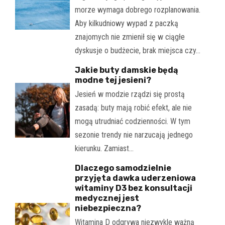
morze wymaga dobrego rozplanowania.
Aby kilkudniowy wypad z paczką
znajomych nie zmienił się w ciągłe
dyskusje o budżecie, brak miejsca czy…
Jakie buty damskie będą
modne tej jesieni?
Jesień w modzie rządzi się prostą
zasadą: buty mają robić efekt, ale nie
mogą utrudniać codzienności. W tym
sezonie trendy nie narzucają jednego
kierunku. Zamiast…
Dlaczego samodzielnie
przyjęta dawka uderzeniowa
witaminy D3 bez konsultacji
medycznej jest
niebezpieczna?
Witamina D odgrywa niezwykle ważną