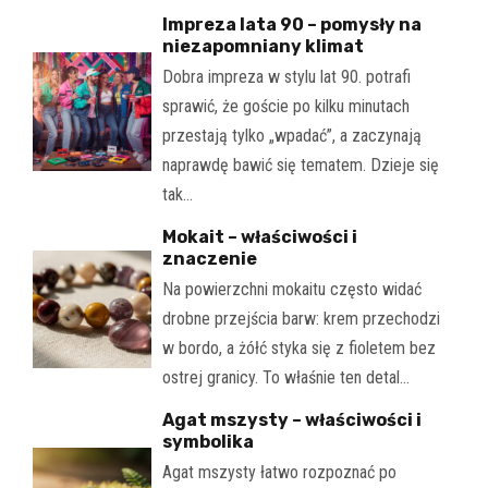
Impreza lata 90 – pomysły na
niezapomniany klimat
Dobra impreza w stylu lat 90. potrafi
sprawić, że goście po kilku minutach
przestają tylko „wpadać”, a zaczynają
naprawdę bawić się tematem. Dzieje się
tak…
Mokait – właściwości i
znaczenie
Na powierzchni mokaitu często widać
drobne przejścia barw: krem przechodzi
w bordo, a żółć styka się z fioletem bez
ostrej granicy. To właśnie ten detal…
Agat mszysty – właściwości i
symbolika
Agat mszysty łatwo rozpoznać po