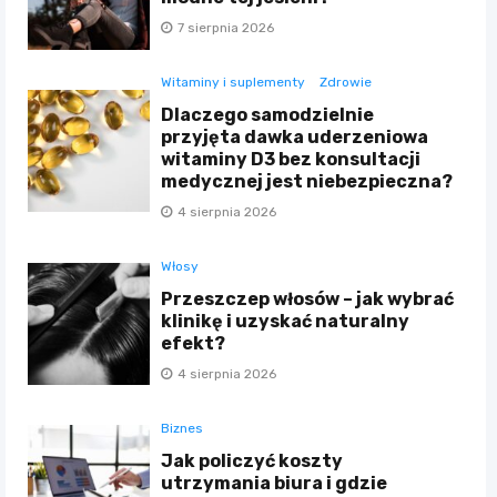
7 sierpnia 2026
Witaminy i suplementy
Zdrowie
Dlaczego samodzielnie
przyjęta dawka uderzeniowa
witaminy D3 bez konsultacji
medycznej jest niebezpieczna?
4 sierpnia 2026
Włosy
Przeszczep włosów – jak wybrać
klinikę i uzyskać naturalny
efekt?
4 sierpnia 2026
Biznes
Jak policzyć koszty
utrzymania biura i gdzie