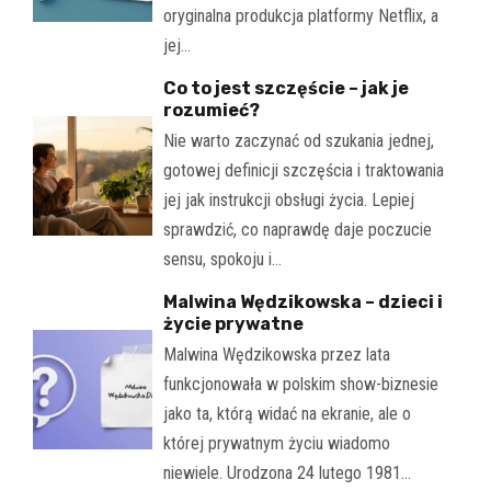
oryginalna produkcja platformy Netflix, a
jej…
Co to jest szczęście – jak je
rozumieć?
Nie warto zaczynać od szukania jednej,
gotowej definicji szczęścia i traktowania
jej jak instrukcji obsługi życia. Lepiej
sprawdzić, co naprawdę daje poczucie
sensu, spokoju i…
Malwina Wędzikowska – dzieci i
życie prywatne
Malwina Wędzikowska przez lata
funkcjonowała w polskim show-biznesie
jako ta, którą widać na ekranie, ale o
której prywatnym życiu wiadomo
niewiele. Urodzona 24 lutego 1981…