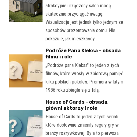
atrakcyjnie urządzony salon mogą
skutecznie przyciągać uwagę.
Wizualizacja jest jednak tylko jednym ze
sposobów prezentowania domu. Nie
pokazuje, jak mieszkańcy…
Podróże Pana Kleksa – obsada
filmu i role
„Podróże pana Kleksa" to jeden z tych
filmów, które wrosły w zbiorową pamięć
kilku polskich pokoleń. Premiera w lutym
1986 roku zbiegła się z falą…
House of Cards – obsada,
główni aktorzy i role
House of Cards to jeden z tych seriali,
które dosłownie zmieniły reguły gry w
branży rozrywkowej. Była to pierwsza