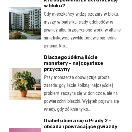
w bloku?
Gdy mieszkańcy widzą szczury w bloku,
myszy w budynku, ślady odchodów w
piwnicy albo przegryzione worki w altanie
śmietnikowej, zwykle pojawia się jedno
pytanie: kto…
Dlaczego żółkną liście
monstery – najczęstsze
przyczyny
Przy monsterze obowiązuje prosta
zasada: gdy liście żółkną, najczęściej
problem zaczyna się w doniczce, nie na
powierzchni blaszki. Wyjątek pojawia się
wtedy, gdy żółknie tylko…
Diabeł ubiera się u Prady 2 –
obsada i powracające gwiazdy