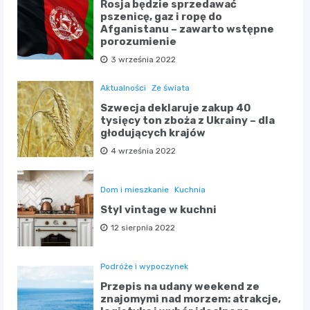
Rosja będzie sprzedawać
pszenicę, gaz i ropę do
Afganistanu – zawarto wstępne
porozumienie
3 września 2022
Aktualności
Ze świata
Szwecja deklaruje zakup 40
tysięcy ton zboża z Ukrainy – dla
głodujących krajów
4 września 2022
Dom i mieszkanie
Kuchnia
Styl vintage w kuchni
12 sierpnia 2022
Podróże i wypoczynek
Przepis na udany weekend ze
znajomymi nad morzem: atrakcje,