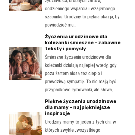
życzliwości, drobnych żartów,
codziennego wsparcia i wzajemnego
szacunku. Urodziny to piękna okazja, by
powiedzieć mu…
Życzenia urodzinowe dla
koleżanki śmieszne – zabawne
teksty i pomysły
Śmieszne życzenia urodzinowe dla
koleżanki działają najlepiej wtedy, gdy
poza żartem niosą też ciepło i
prawdziwą sympatię. To nie mają być
przypadkowe rymowanki, ale słowa,…
Piękne życzenia urodzinowe
dla mamy – najpiękniejsze
inspiracje
Urodziny mamy to jeden z tych dni, w
których zwykłe „wszystkiego