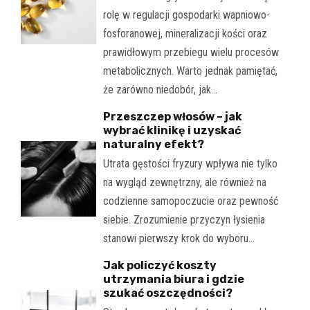
rolę w regulacji gospodarki wapniowo-
fosforanowej, mineralizacji kości oraz
prawidłowym przebiegu wielu procesów
metabolicznych. Warto jednak pamiętać,
że zarówno niedobór, jak…
Przeszczep włosów – jak
wybrać klinikę i uzyskać
naturalny efekt?
Utrata gęstości fryzury wpływa nie tylko
na wygląd zewnętrzny, ale również na
codzienne samopoczucie oraz pewność
siebie. Zrozumienie przyczyn łysienia
stanowi pierwszy krok do wyboru…
Jak policzyć koszty
utrzymania biura i gdzie
szukać oszczędności?