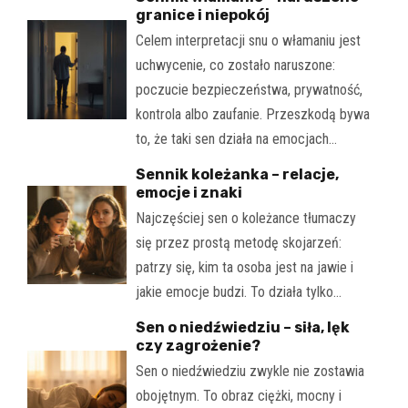
granice i niepokój
Celem interpretacji snu o włamaniu jest
uchwycenie, co zostało naruszone:
poczucie bezpieczeństwa, prywatność,
kontrola albo zaufanie. Przeszkodą bywa
to, że taki sen działa na emocjach…
Sennik koleżanka – relacje,
emocje i znaki
Najczęściej sen o koleżance tłumaczy
się przez prostą metodę skojarzeń:
patrzy się, kim ta osoba jest na jawie i
jakie emocje budzi. To działa tylko…
Sen o niedźwiedziu – siła, lęk
czy zagrożenie?
Sen o niedźwiedziu zwykle nie zostawia
obojętnym. To obraz ciężki, mocny i