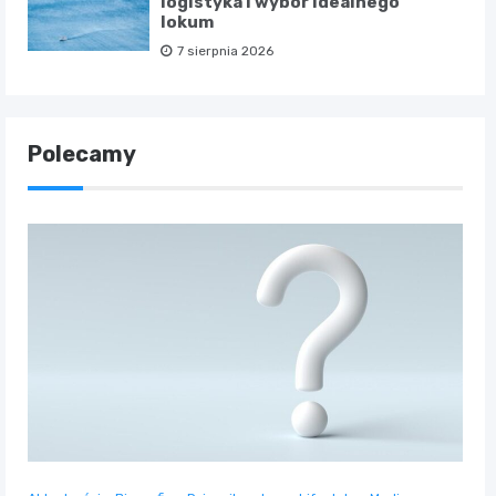
logistyka i wybór idealnego
lokum
7 sierpnia 2026
Polecamy