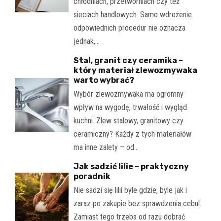
chłodniach, przetwórniach czy też
sieciach handlowych. Samo wdrożenie
odpowiednich procedur nie oznacza
jednak,…
Stal, granit czy ceramika –
który materiał zlewozmywaka
warto wybrać?
Wybór zlewozmywaka ma ogromny
wpływ na wygodę, trwałość i wygląd
kuchni. Zlew stalowy, granitowy czy
ceramiczny? Każdy z tych materiałów
ma inne zalety – od…
Jak sadzić lilie – praktyczny
poradnik
Nie sadzi się lilii byle gdzie, byle jak i
zaraz po zakupie bez sprawdzenia cebul.
Zamiast tego trzeba od razu dobrać