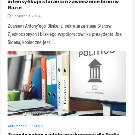
intensyfikuje starania o zawieszenie broni w
Gazie
19 sierpnia 2024
Zdaniem Antony'ego Blinkena, sekretarza stanu Stanów
Zjednoczonych i bliskiego współpracownika prezydenta Joe
Bidena, konieczne jest…
Aktualności
Z kraju
Zaapelowałem o odebranie koncesji dla Radia