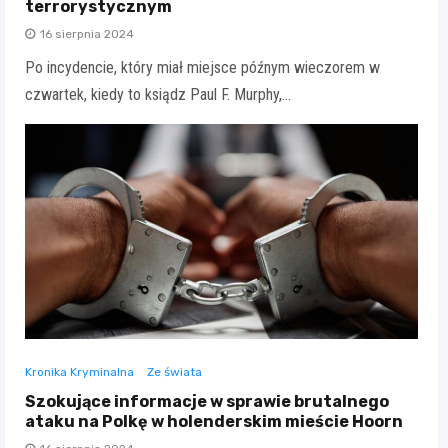
terrorystycznym
16 sierpnia 2024
Po incydencie, który miał miejsce późnym wieczorem w
czwartek, kiedy to ksiądz Paul F. Murphy,…
Kronika Kryminalna
Ze świata
Szokujące informacje w sprawie brutalnego
ataku na Polkę w holenderskim mieście Hoorn