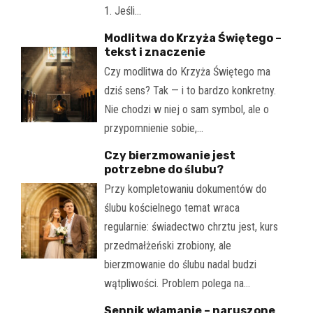
1. Jeśli…
Modlitwa do Krzyża Świętego –
tekst i znaczenie
Czy modlitwa do Krzyża Świętego ma
dziś sens? Tak — i to bardzo konkretny.
Nie chodzi w niej o sam symbol, ale o
przypomnienie sobie,…
Czy bierzmowanie jest
potrzebne do ślubu?
Przy kompletowaniu dokumentów do
ślubu kościelnego temat wraca
regularnie: świadectwo chrztu jest, kurs
przedmałżeński zrobiony, ale
bierzmowanie do ślubu nadal budzi
wątpliwości. Problem polega na…
Sennik włamanie – naruszone