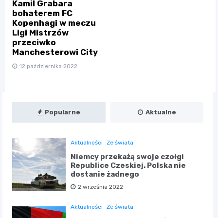
Kamil Grabara
bohaterem FC
Kopenhagi w meczu
Ligi Mistrzów
przeciwko
Manchesterowi City
12 października 2022
Popularne
Aktualne
Aktualności
Ze świata
Niemcy przekażą swoje czołgi
Republice Czeskiej. Polska nie
dostanie żadnego
2 września 2022
Aktualności
Ze świata