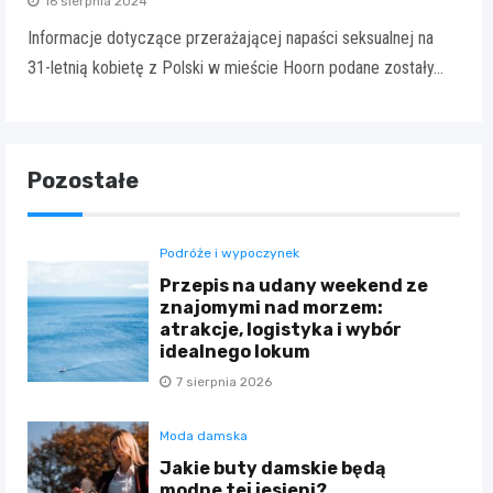
16 sierpnia 2024
Informacje dotyczące przerażającej napaści seksualnej na
31-letnią kobietę z Polski w mieście Hoorn podane zostały…
Pozostałe
Podróże i wypoczynek
Przepis na udany weekend ze
znajomymi nad morzem:
atrakcje, logistyka i wybór
idealnego lokum
7 sierpnia 2026
Moda damska
Jakie buty damskie będą
modne tej jesieni?