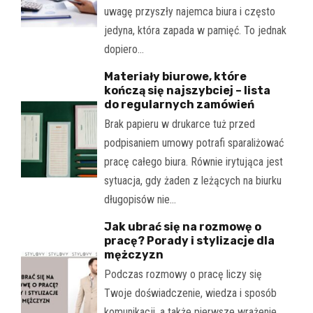
uwagę przyszły najemca biura i często
jedyna, która zapada w pamięć. To jednak
dopiero…
Materiały biurowe, które
kończą się najszybciej – lista
do regularnych zamówień
Brak papieru w drukarce tuż przed
podpisaniem umowy potrafi sparaliżować
pracę całego biura. Równie irytująca jest
sytuacja, gdy żaden z leżących na biurku
długopisów nie…
Jak ubrać się na rozmowę o
pracę? Porady i stylizacje dla
mężczyzn
Podczas rozmowy o pracę liczy się
Twoje doświadczenie, wiedza i sposób
komunikacji, a także pierwsze wrażenie.