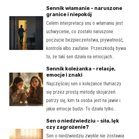
Sennik włamanie – naruszone
granice i niepokój
Celem interpretacji snu o włamaniu jest
uchwycenie, co zostało naruszone:
poczucie bezpieczeństwa, prywatność,
kontrola albo zaufanie. Przeszkodą bywa
to, że taki sen działa na emocjach…
Sennik koleżanka – relacje,
emocje i znaki
Najczęściej sen o koleżance tłumaczy
się przez prostą metodę skojarzeń:
patrzy się, kim ta osoba jest na jawie i
jakie emocje budzi. To działa tylko…
Sen o niedźwiedziu – siła, lęk
czy zagrożenie?
Sen o niedźwiedziu zwykle nie zostawia