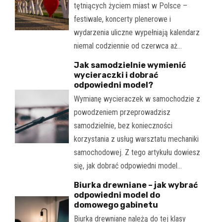
tętniących życiem miast w Polsce –
festiwale, koncerty plenerowe i
wydarzenia uliczne wypełniają kalendarz
niemal codziennie od czerwca aż…
Jak samodzielnie wymienić
wycieraczki i dobrać
odpowiedni model?
Wymianę wycieraczek w samochodzie z
powodzeniem przeprowadzisz
samodzielnie, bez konieczności
korzystania z usług warsztatu mechaniki
samochodowej. Z tego artykułu dowiesz
się, jak dobrać odpowiedni model…
Biurka drewniane – jak wybrać
odpowiedni model do
domowego gabinetu
Biurka drewniane należą do tej klasy