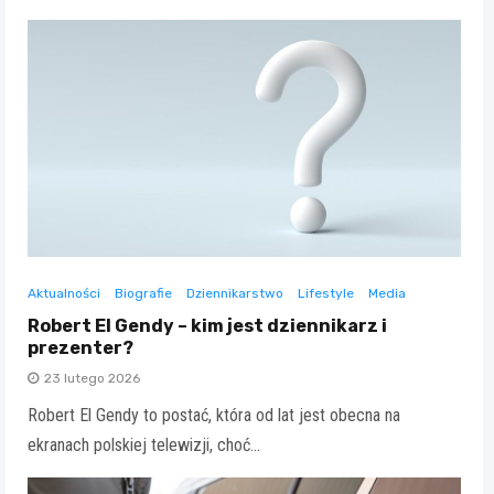
Aktualności
Biografie
Dziennikarstwo
Lifestyle
Media
Robert El Gendy – kim jest dziennikarz i
prezenter?
23 lutego 2026
Robert El Gendy to postać, która od lat jest obecna na
ekranach polskiej telewizji, choć…