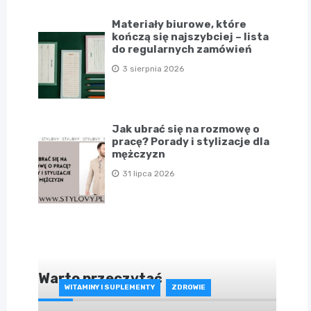
Materiały biurowe, które
kończą się najszybciej – lista
do regularnych zamówień
3 sierpnia 2026
Jak ubrać się na rozmowę o
pracę? Porady i stylizacje dla
mężczyzn
31 lipca 2026
Warto przeczytać
WITAMINY I SUPLEMENTY
ZDROWIE