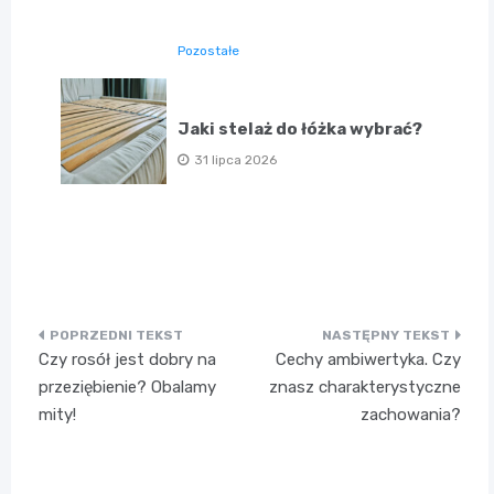
Pozostałe
Jaki stelaż do łóżka wybrać?
31 lipca 2026
Nawigacja
Czy rosół jest dobry na
Cechy ambiwertyka. Czy
wpisu
przeziębienie? Obalamy
znasz charakterystyczne
mity!
zachowania?