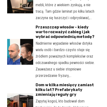
mebli, które z wiekiem zyskują, a nie
tracą. Tam gdzie laminat po kilku latach
zaczyna się łuszczyć i odpryskiwać,…
Przeszczep włosów – kiedy
warto rozważyć zabieg i jak
wybrać odpowiednią metodę?
Nadmierne wypadanie włosów dotyka
wielu osób i bardzo często staje się
źródłem poważnych kompleksów oraz
odczuwalnego spadku pewności siebie.
Zauważasz u siebie stopniowe
przerzedzanie fryzury,…
Dom w kilka miesięcy zamiast
kilku lat? Prefabrykaty
zmieniają reguły gry
Zapytaj kogoś, kto budował dom