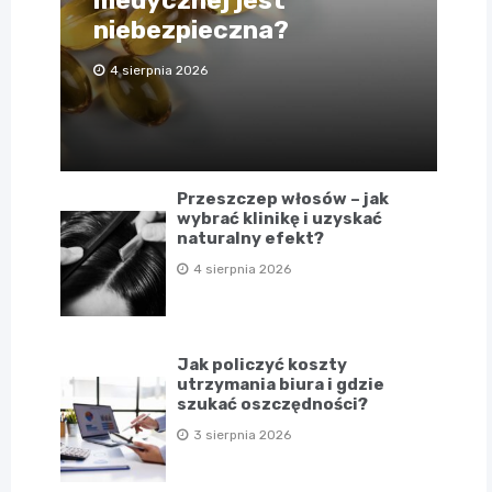
medycznej jest
niebezpieczna?
4 sierpnia 2026
Przeszczep włosów – jak
wybrać klinikę i uzyskać
naturalny efekt?
4 sierpnia 2026
Jak policzyć koszty
utrzymania biura i gdzie
szukać oszczędności?
3 sierpnia 2026