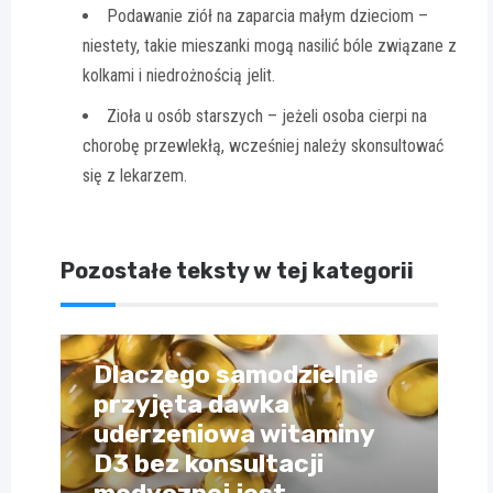
Podawanie ziół na zaparcia małym dzieciom –
niestety, takie mieszanki mogą nasilić bóle związane z
kolkami i niedrożnością jelit.
Zioła u osób starszych – jeżeli osoba cierpi na
chorobę przewlekłą, wcześniej należy skonsultować
się z lekarzem.
Pozostałe teksty w tej kategorii
Dlaczego samodzielnie
przyjęta dawka
uderzeniowa witaminy
D3 bez konsultacji