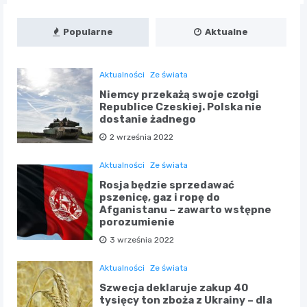
Popularne
Aktualne
Aktualności
Ze świata
Niemcy przekażą swoje czołgi
Republice Czeskiej. Polska nie
dostanie żadnego
2 września 2022
Aktualności
Ze świata
Rosja będzie sprzedawać
pszenicę, gaz i ropę do
Afganistanu – zawarto wstępne
porozumienie
3 września 2022
Aktualności
Ze świata
Szwecja deklaruje zakup 40
tysięcy ton zboża z Ukrainy – dla