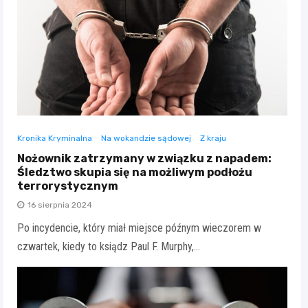
Kronika Kryminalna
Na wokandzie sądowej
Z kraju
Nożownik zatrzymany w związku z napadem:
Śledztwo skupia się na możliwym podłożu
terrorystycznym
16 sierpnia 2024
Po incydencie, który miał miejsce późnym wieczorem w
czwartek, kiedy to ksiądz Paul F. Murphy,…