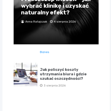
wybrać klinikę i uzyskać
naturalny efekt?
Anna Ratajczak
4 sierpnia 2026
Biznes
Jak policzyć koszty
utrzymania biura i gdzie
szukać oszczędności?
3 sierpnia 2026