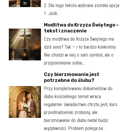
2: Dla tego tekstu wybrana została opcja
1. Jeśli…
Modlitwa do Krzyża Świętego –
tekst i znaczenie
Czy modlitwa do Krzyża Świętego ma
dziś sens? Tak — i to bardzo konkretny.
Nie chodzi w niej o sam symbol, ale o
przypomnienie sobie,…
Czy bierzmowanie jest
potrzebne do ślubu?
Przy kompletowaniu dokumentów do
ślubu kościelnego temat wraca
regularnie: świadectwo chrztu jest, kurs
przedmałżeński zrobiony, ale
bierzmowanie do ślubu nadal budzi
wątpliwości. Problem polega na…