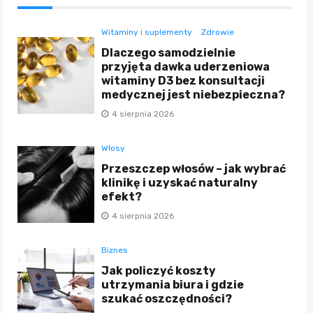
Witaminy i suplementy
Zdrowie
Dlaczego samodzielnie
przyjęta dawka uderzeniowa
witaminy D3 bez konsultacji
medycznej jest niebezpieczna?
4 sierpnia 2026
Włosy
Przeszczep włosów – jak wybrać
klinikę i uzyskać naturalny
efekt?
4 sierpnia 2026
Biznes
Jak policzyć koszty
utrzymania biura i gdzie
szukać oszczędności?