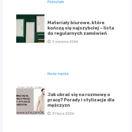
Pozostałe
Materiały biurowe, które
kończą się najszybciej – lista
do regularnych zamówień
3 sierpnia 2026
Moda męska
Jak ubrać się na rozmowę o
pracę? Porady i stylizacje dla
mężczyzn
31 lipca 2026