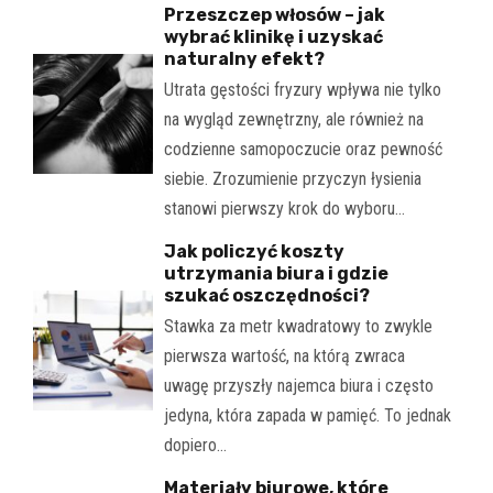
Przeszczep włosów – jak
wybrać klinikę i uzyskać
naturalny efekt?
Utrata gęstości fryzury wpływa nie tylko
na wygląd zewnętrzny, ale również na
codzienne samopoczucie oraz pewność
siebie. Zrozumienie przyczyn łysienia
stanowi pierwszy krok do wyboru…
Jak policzyć koszty
utrzymania biura i gdzie
szukać oszczędności?
Stawka za metr kwadratowy to zwykle
pierwsza wartość, na którą zwraca
uwagę przyszły najemca biura i często
jedyna, która zapada w pamięć. To jednak
dopiero…
Materiały biurowe, które