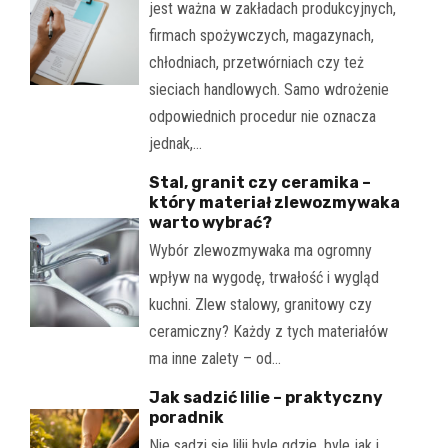
jest ważna w zakładach produkcyjnych,
firmach spożywczych, magazynach,
chłodniach, przetwórniach czy też
sieciach handlowych. Samo wdrożenie
odpowiednich procedur nie oznacza
jednak,…
Stal, granit czy ceramika –
który materiał zlewozmywaka
warto wybrać?
Wybór zlewozmywaka ma ogromny
wpływ na wygodę, trwałość i wygląd
kuchni. Zlew stalowy, granitowy czy
ceramiczny? Każdy z tych materiałów
ma inne zalety – od…
Jak sadzić lilie – praktyczny
poradnik
Nie sadzi się lilii byle gdzie, byle jak i