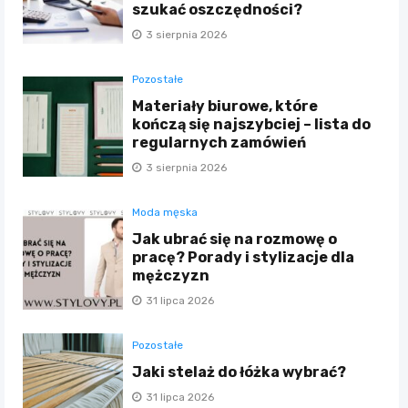
szukać oszczędności?
3 sierpnia 2026
Pozostałe
Materiały biurowe, które
kończą się najszybciej – lista do
regularnych zamówień
3 sierpnia 2026
Moda męska
Jak ubrać się na rozmowę o
pracę? Porady i stylizacje dla
mężczyzn
31 lipca 2026
Pozostałe
Jaki stelaż do łóżka wybrać?
31 lipca 2026