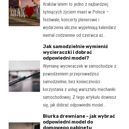
Kraków latem to jedno z najbardziej
tętniących życiem miast w Polsce –
festiwale, koncerty plenerowe i
wydarzenia uliczne wypełniają kalendarz
niemal codziennie od czerwca aż…
Jak samodzielnie wymienić
wycieraczki i dobrać
odpowiedni model?
Wymianę wycieraczek w samochodzie z
powodzeniem przeprowadzisz
samodzielnie, bez konieczności
korzystania z usług warsztatu mechaniki
samochodowej. Z tego artykułu dowiesz
się, jak dobrać odpowiedni model…
Biurka drewniane – jak wybrać
odpowiedni model do
domowego gabinetu