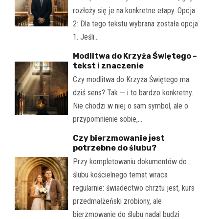
rozłoży się je na konkretne etapy. Opcja
2: Dla tego tekstu wybrana została opcja
1. Jeśli…
Modlitwa do Krzyża Świętego –
tekst i znaczenie
Czy modlitwa do Krzyża Świętego ma
dziś sens? Tak — i to bardzo konkretny.
Nie chodzi w niej o sam symbol, ale o
przypomnienie sobie,…
Czy bierzmowanie jest
potrzebne do ślubu?
Przy kompletowaniu dokumentów do
ślubu kościelnego temat wraca
regularnie: świadectwo chrztu jest, kurs
przedmałżeński zrobiony, ale
bierzmowanie do ślubu nadal budzi