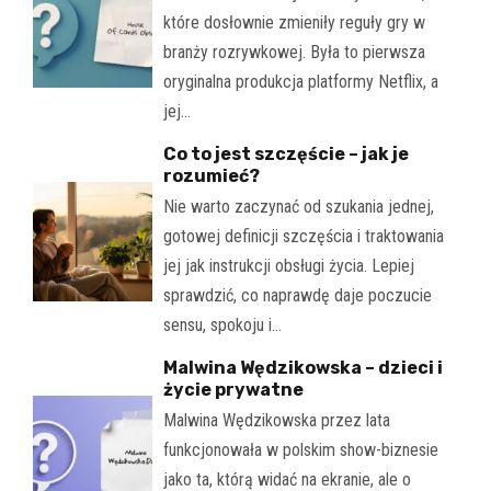
które dosłownie zmieniły reguły gry w
branży rozrywkowej. Była to pierwsza
oryginalna produkcja platformy Netflix, a
jej…
Co to jest szczęście – jak je
rozumieć?
Nie warto zaczynać od szukania jednej,
gotowej definicji szczęścia i traktowania
jej jak instrukcji obsługi życia. Lepiej
sprawdzić, co naprawdę daje poczucie
sensu, spokoju i…
Malwina Wędzikowska – dzieci i
życie prywatne
Malwina Wędzikowska przez lata
funkcjonowała w polskim show-biznesie
jako ta, którą widać na ekranie, ale o