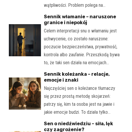
wątpliwości. Problem polega na…
Sennik włamanie – naruszone
granice i niepokój
Celem interpretacji snu o włamaniu jest
uchwycenie, co zostało naruszone:
poczucie bezpieczeństwa, prywatność,
kontrola albo zaufanie. Przeszkodą bywa
to, że taki sen działa na emocjach…
Sennik koleżanka – relacje,
emocje i znaki
Najczęściej sen o koleżance tłumaczy
się przez prostą metodę skojarzeń:
patrzy się, kim ta osoba jest na jawie i
jakie emocje budzi. To działa tylko…
Sen o niedźwiedziu – siła, lęk
czy zagrożenie?