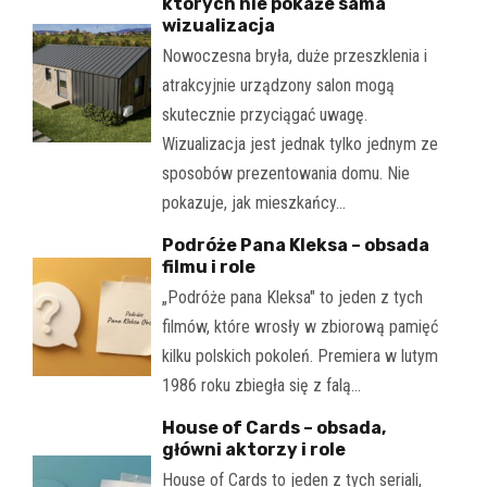
których nie pokaże sama
wizualizacja
Nowoczesna bryła, duże przeszklenia i
atrakcyjnie urządzony salon mogą
skutecznie przyciągać uwagę.
Wizualizacja jest jednak tylko jednym ze
sposobów prezentowania domu. Nie
pokazuje, jak mieszkańcy…
Podróże Pana Kleksa – obsada
filmu i role
„Podróże pana Kleksa" to jeden z tych
filmów, które wrosły w zbiorową pamięć
kilku polskich pokoleń. Premiera w lutym
1986 roku zbiegła się z falą…
House of Cards – obsada,
główni aktorzy i role
House of Cards to jeden z tych seriali,