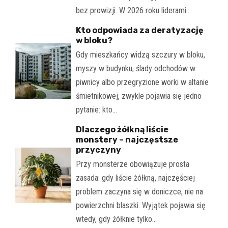
bez prowizji. W 2026 roku liderami…
Kto odpowiada za deratyzację
w bloku?
Gdy mieszkańcy widzą szczury w bloku,
myszy w budynku, ślady odchodów w
piwnicy albo przegryzione worki w altanie
śmietnikowej, zwykle pojawia się jedno
pytanie: kto…
Dlaczego żółkną liście
monstery – najczęstsze
przyczyny
Przy monsterze obowiązuje prosta
zasada: gdy liście żółkną, najczęściej
problem zaczyna się w doniczce, nie na
powierzchni blaszki. Wyjątek pojawia się
wtedy, gdy żółknie tylko…