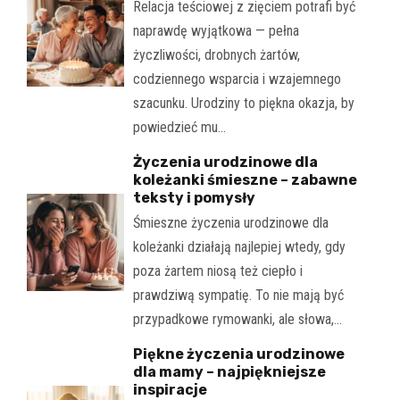
Relacja teściowej z zięciem potrafi być
naprawdę wyjątkowa — pełna
życzliwości, drobnych żartów,
codziennego wsparcia i wzajemnego
szacunku. Urodziny to piękna okazja, by
powiedzieć mu…
Życzenia urodzinowe dla
koleżanki śmieszne – zabawne
teksty i pomysły
Śmieszne życzenia urodzinowe dla
koleżanki działają najlepiej wtedy, gdy
poza żartem niosą też ciepło i
prawdziwą sympatię. To nie mają być
przypadkowe rymowanki, ale słowa,…
Piękne życzenia urodzinowe
dla mamy – najpiękniejsze
inspiracje