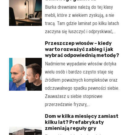
Biurka drewniane należą do tej klasy
mebli, które z wiekiem zyskują, a nie
tracą. Tam gdzie laminat po kilku latach
zaczyna się łuszczyć i odpryskiwać,…
Przeszczep włosów – kiedy
warto rozważyć zabieg i jak
wybrać odpowiednią metodę?
Nadmierne wypadanie włosów dotyka
wielu osób i bardzo często staje się
źródłem poważnych kompleksów oraz
odczuwalnego spadku pewności siebie.
Zauważasz u siebie stopniowe
przerzedzanie fryzury,…
Dom w kilka miesięcy zamiast
kilku lat? Prefabrykaty
zmieniają reguły gry