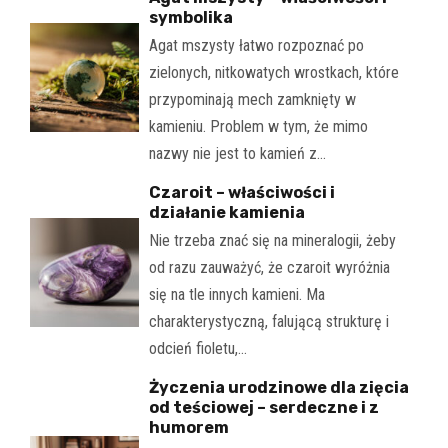
symbolika
Agat mszysty łatwo rozpoznać po
zielonych, nitkowatych wrostkach, które
przypominają mech zamknięty w
kamieniu. Problem w tym, że mimo
nazwy nie jest to kamień z…
Czaroit – właściwości i
działanie kamienia
Nie trzeba znać się na mineralogii, żeby
od razu zauważyć, że czaroit wyróżnia
się na tle innych kamieni. Ma
charakterystyczną, falującą strukturę i
odcień fioletu,…
Życzenia urodzinowe dla zięcia
od teściowej – serdeczne i z
humorem