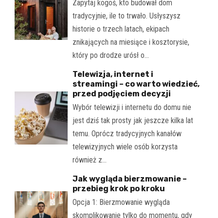
Zapytaj kogoś, kto budował dom
tradycyjnie, ile to trwało. Usłyszysz
historie o trzech latach, ekipach
znikających na miesiące i kosztorysie,
który po drodze urósł o…
Telewizja, internet i
streamingi – co warto wiedzieć,
przed podjęciem decyzji
Wybór telewizji i internetu do domu nie
jest dziś tak prosty jak jeszcze kilka lat
temu. Oprócz tradycyjnych kanałów
telewizyjnych wiele osób korzysta
również z…
Jak wygląda bierzmowanie –
przebieg krok po kroku
Opcja 1: Bierzmowanie wygląda
skomplikowanie tylko do momentu, gdy