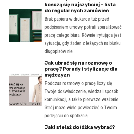
kończą się najszybciej – lista
do regularnych zamówień
Brak papieru w drukarce tuż przed
podpisaniem umowy potrafi sparaliżować
pracę całego biura. Równie irytująca jest
sytuacja, gdy żaden z leżących na biurku
długopisów nie…
Jak ubrać się na rozmowę o
pracę? Porady i stylizacje dla
mężczyzn
Podczas rozmowy o pracę liczy się
Twoje doświadczenie, wiedza i sposób
komunikacji, a także pierwsze wrażenie.
Strój może wiele powiedzieć o Twoim
podejściu do spotkania,…
Jaki stelaż do łóżka wybrać?