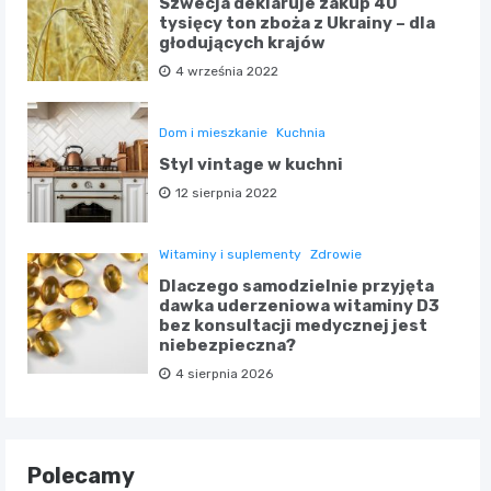
Szwecja deklaruje zakup 40
tysięcy ton zboża z Ukrainy – dla
głodujących krajów
4 września 2022
Dom i mieszkanie
Kuchnia
Styl vintage w kuchni
12 sierpnia 2022
Witaminy i suplementy
Zdrowie
Dlaczego samodzielnie przyjęta
dawka uderzeniowa witaminy D3
bez konsultacji medycznej jest
niebezpieczna?
4 sierpnia 2026
Polecamy