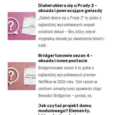
Diabeł ubiera się u Prady 2 –
obsada i powracające gwiazdy
„Diabeł ubiera się u Prady 2" to jeden z
najbardziej wyczekiwanych sequeli
ostatnich dekad – film, który zebrał
oryginalną obsadę po dwudziestu latach i
trafił…
Bridgertonowie sezon 4 –
obsada i nowe postacie
Bridgertonowie sezon 4 to jedna z
najbardziej wyczekiwanych premier
Netfliksa w 2026 roku. Tym razem w
centrum romantycznej opowieści staje
Benedict Bridgerton – postać, na…
Jak czytać projekt domu
modułowego? Elementy,