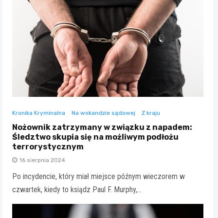
Kronika Kryminalna
Na wokandzie sądowej
Z kraju
Nożownik zatrzymany w związku z napadem:
Śledztwo skupia się na możliwym podłożu
terrorystycznym
16 sierpnia 2024
Po incydencie, który miał miejsce późnym wieczorem w
czwartek, kiedy to ksiądz Paul F. Murphy,…