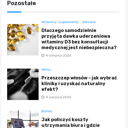
Pozostałe
Witaminy i suplementy
Zdrowie
Dlaczego samodzielnie
przyjęta dawka uderzeniowa
witaminy D3 bez konsultacji
medycznej jest niebezpieczna?
4 sierpnia 2026
Włosy
Przeszczep włosów – jak wybrać
klinikę i uzyskać naturalny
efekt?
4 sierpnia 2026
Biznes
Jak policzyć koszty
utrzymania biura i gdzie