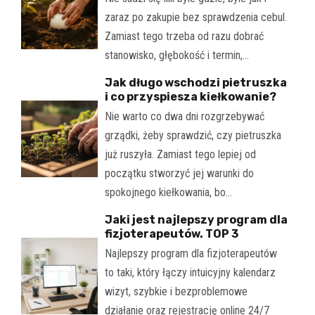
zaraz po zakupie bez sprawdzenia cebul.
Zamiast tego trzeba od razu dobrać
stanowisko, głębokość i termin,…
Jak długo wschodzi pietruszka
i co przyspiesza kiełkowanie?
Nie warto co dwa dni rozgrzebywać
grządki, żeby sprawdzić, czy pietruszka
już ruszyła. Zamiast tego lepiej od
początku stworzyć jej warunki do
spokojnego kiełkowania, bo…
Jaki jest najlepszy program dla
fizjoterapeutów. TOP 3
Najlepszy program dla fizjoterapeutów
to taki, który łączy intuicyjny kalendarz
wizyt, szybkie i bezproblemowe
działanie oraz rejestrację online 24/7