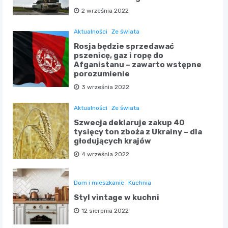
2 września 2022
Aktualności
Ze świata
Rosja będzie sprzedawać
pszenicę, gaz i ropę do
Afganistanu – zawarto wstępne
porozumienie
3 września 2022
Aktualności
Ze świata
Szwecja deklaruje zakup 40
tysięcy ton zboża z Ukrainy – dla
głodujących krajów
4 września 2022
Dom i mieszkanie
Kuchnia
Styl vintage w kuchni
12 sierpnia 2022