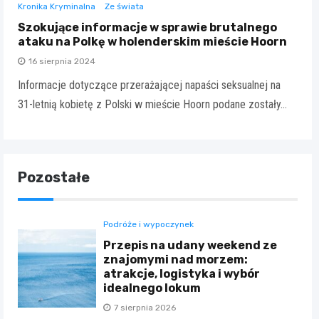
Kronika Kryminalna
Ze świata
Szokujące informacje w sprawie brutalnego
ataku na Polkę w holenderskim mieście Hoorn
16 sierpnia 2024
Informacje dotyczące przerażającej napaści seksualnej na
31-letnią kobietę z Polski w mieście Hoorn podane zostały…
Pozostałe
Podróże i wypoczynek
Przepis na udany weekend ze
znajomymi nad morzem:
atrakcje, logistyka i wybór
idealnego lokum
7 sierpnia 2026