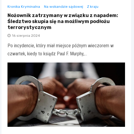
Kronika Kryminalna
Na wokandzie sądowej
Z kraju
Nożownik zatrzymany w związku z napadem:
Śledztwo skupia się na możliwym podłożu
terrorystycznym
16 sierpnia 2024
Po incydencie, który miał miejsce późnym wieczorem w
czwartek, kiedy to ksiądz Paul F. Murphy,…