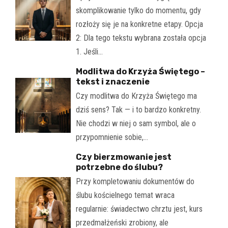
skomplikowanie tylko do momentu, gdy
rozłoży się je na konkretne etapy. Opcja
2: Dla tego tekstu wybrana została opcja
1. Jeśli…
Modlitwa do Krzyża Świętego –
tekst i znaczenie
Czy modlitwa do Krzyża Świętego ma
dziś sens? Tak — i to bardzo konkretny.
Nie chodzi w niej o sam symbol, ale o
przypomnienie sobie,…
Czy bierzmowanie jest
potrzebne do ślubu?
Przy kompletowaniu dokumentów do
ślubu kościelnego temat wraca
regularnie: świadectwo chrztu jest, kurs
przedmałżeński zrobiony, ale