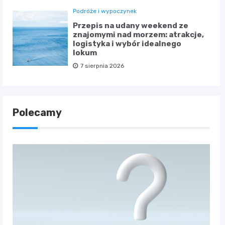
Podróże i wypoczynek
Przepis na udany weekend ze
znajomymi nad morzem: atrakcje,
logistyka i wybór idealnego
lokum
7 sierpnia 2026
Polecamy