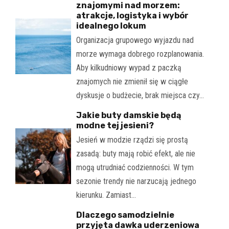
znajomymi nad morzem:
atrakcje, logistyka i wybór
idealnego lokum
Organizacja grupowego wyjazdu nad
morze wymaga dobrego rozplanowania.
Aby kilkudniowy wypad z paczką
znajomych nie zmienił się w ciągłe
dyskusje o budżecie, brak miejsca czy…
Jakie buty damskie będą
modne tej jesieni?
Jesień w modzie rządzi się prostą
zasadą: buty mają robić efekt, ale nie
mogą utrudniać codzienności. W tym
sezonie trendy nie narzucają jednego
kierunku. Zamiast…
Dlaczego samodzielnie
przyjęta dawka uderzeniowa