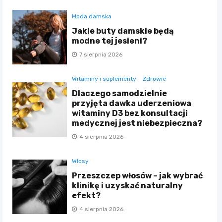
Moda damska
Jakie buty damskie będą
modne tej jesieni?
7 sierpnia 2026
Witaminy i suplementy
Zdrowie
Dlaczego samodzielnie
przyjęta dawka uderzeniowa
witaminy D3 bez konsultacji
medycznej jest niebezpieczna?
4 sierpnia 2026
Włosy
Przeszczep włosów – jak wybrać
klinikę i uzyskać naturalny
efekt?
4 sierpnia 2026