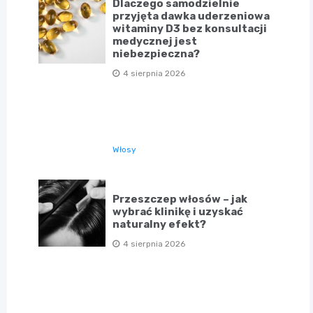
Dlaczego samodzielnie
przyjęta dawka uderzeniowa
witaminy D3 bez konsultacji
medycznej jest
niebezpieczna?
4 sierpnia 2026
Włosy
Przeszczep włosów – jak
wybrać klinikę i uzyskać
naturalny efekt?
4 sierpnia 2026