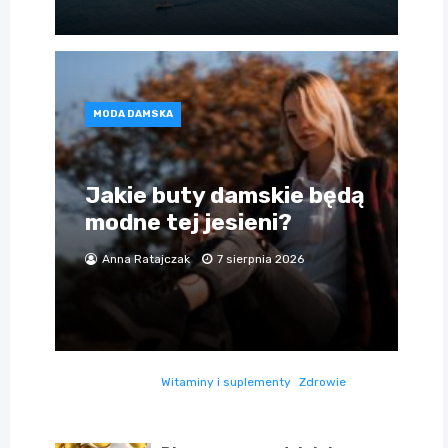
MODA DAMSKA
Jakie buty damskie będą
modne tej jesieni?
Anna Ratajczak
7 sierpnia 2026
Witaminy i suplementy
Zdrowie