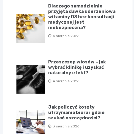
Dlaczego samodzielnie
przyjęta dawka uderzeniowa
witaminy D3 bez konsultacji
medycznej jest
niebezpieczna?
4 sierpnia 2026
Przeszczep włosów – jak
wybrać klinikę i uzyskać
naturalny efekt?
4 sierpnia 2026
Jak policzyć koszty
utrzymania biura i gdzie
szukać oszczędności?
3 sierpnia 2026