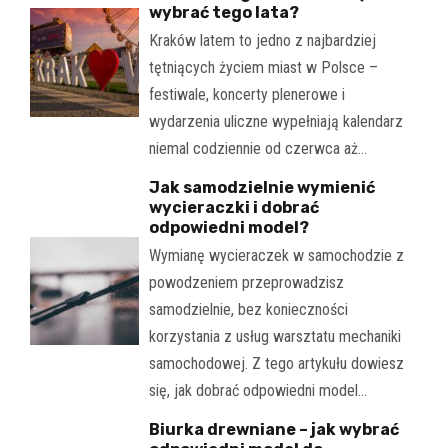
wybrać tego lata?
Kraków latem to jedno z najbardziej
tętniących życiem miast w Polsce –
festiwale, koncerty plenerowe i
wydarzenia uliczne wypełniają kalendarz
niemal codziennie od czerwca aż…
Jak samodzielnie wymienić
wycieraczki i dobrać
odpowiedni model?
Wymianę wycieraczek w samochodzie z
powodzeniem przeprowadzisz
samodzielnie, bez konieczności
korzystania z usług warsztatu mechaniki
samochodowej. Z tego artykułu dowiesz
się, jak dobrać odpowiedni model…
Biurka drewniane – jak wybrać