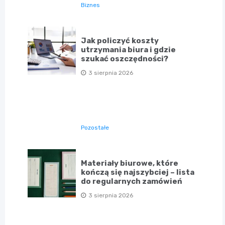
Biznes
Jak policzyć koszty
utrzymania biura i gdzie
szukać oszczędności?
3 sierpnia 2026
Pozostałe
Materiały biurowe, które
kończą się najszybciej – lista
do regularnych zamówień
3 sierpnia 2026