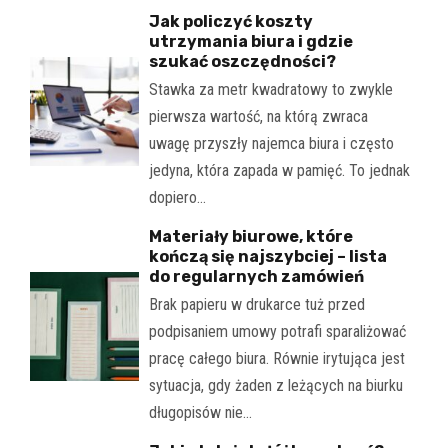
Jak policzyć koszty
utrzymania biura i gdzie
szukać oszczędności?
Stawka za metr kwadratowy to zwykle
pierwsza wartość, na którą zwraca
uwagę przyszły najemca biura i często
jedyna, która zapada w pamięć. To jednak
dopiero…
Materiały biurowe, które
kończą się najszybciej – lista
do regularnych zamówień
Brak papieru w drukarce tuż przed
podpisaniem umowy potrafi sparaliżować
pracę całego biura. Równie irytująca jest
sytuacja, gdy żaden z leżących na biurku
długopisów nie…