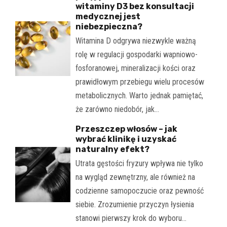
witaminy D3 bez konsultacji
medycznej jest
niebezpieczna?
Witamina D odgrywa niezwykle ważną
rolę w regulacji gospodarki wapniowo-
fosforanowej, mineralizacji kości oraz
prawidłowym przebiegu wielu procesów
metabolicznych. Warto jednak pamiętać,
że zarówno niedobór, jak…
Przeszczep włosów – jak
wybrać klinikę i uzyskać
naturalny efekt?
Utrata gęstości fryzury wpływa nie tylko
na wygląd zewnętrzny, ale również na
codzienne samopoczucie oraz pewność
siebie. Zrozumienie przyczyn łysienia
stanowi pierwszy krok do wyboru…