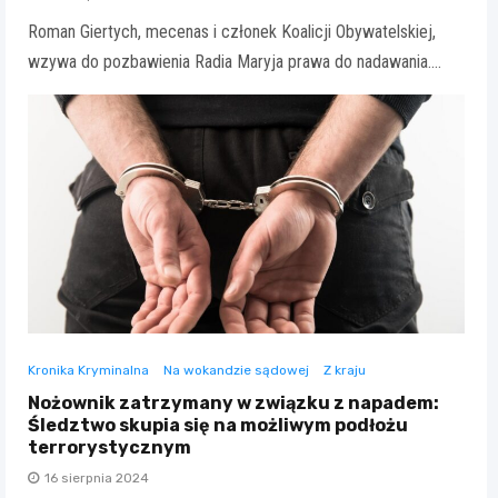
Roman Giertych, mecenas i członek Koalicji Obywatelskiej,
wzywa do pozbawienia Radia Maryja prawa do nadawania.…
Kronika Kryminalna
Na wokandzie sądowej
Z kraju
Nożownik zatrzymany w związku z napadem:
Śledztwo skupia się na możliwym podłożu
terrorystycznym
16 sierpnia 2024