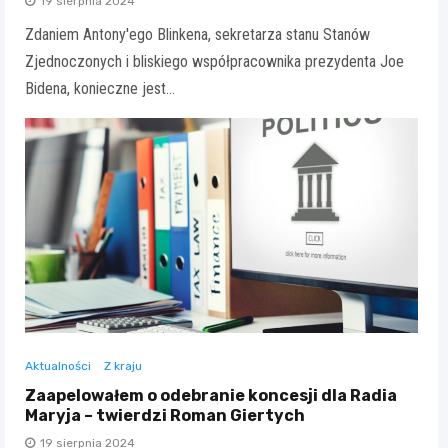
19 sierpnia 2024
Zdaniem Antony'ego Blinkena, sekretarza stanu Stanów
Zjednoczonych i bliskiego współpracownika prezydenta Joe
Bidena, konieczne jest…
Aktualności
Z kraju
Zaapelowałem o odebranie koncesji dla Radia
Maryja – twierdzi Roman Giertych
19 sierpnia 2024