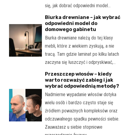
się, jak dobrać odpowiedni model…
Biurka drewniane – jak wybrać
odpowiedni model do
domowego gabinetu
Biurka drewniane należą do tej klasy
mebli, które z wiekiem zyskują, a nie
tracą. Tam gdzie laminat po kilku latach
zaczyna się łuszczyć i odpryskiwać,…
Przeszczep włosów – kiedy
warto rozważyć zabieg i jak
wybrać odpowiednią metodę?
Nadmierne wypadanie włosów dotyka
wielu osób i bardzo często staje się
źródłem poważnych kompleksów oraz
odczuwalnego spadku pewności siebie.
Zauważasz u siebie stopniowe