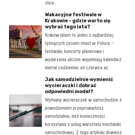
chce…
Wakacyjne festiwale w
Krakowie – gdzie warto się
wybrać tego lata?
Kraków latem to jedno z najbardziej
tętniących życiem miast w Polsce –
festiwale, koncerty plenerowe i
wydarzenia uliczne wypełniają kalendarz
niemal codziennie od czerwca aż…
Jak samodzielnie wymienić
wycieraczki i dobrać
odpowiedni model?
Wymianę wycieraczek w samochodzie z
powodzeniem przeprowadzisz
samodzielnie, bez konieczności
korzystania z usług warsztatu mechaniki
samochodowej. Z tego artykułu dowiesz