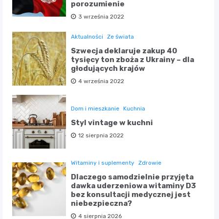
porozumienie
3 września 2022
Aktualności
Ze świata
Szwecja deklaruje zakup 40
tysięcy ton zboża z Ukrainy – dla
głodujących krajów
4 września 2022
Dom i mieszkanie
Kuchnia
Styl vintage w kuchni
12 sierpnia 2022
Witaminy i suplementy
Zdrowie
Dlaczego samodzielnie przyjęta
dawka uderzeniowa witaminy D3
bez konsultacji medycznej jest
niebezpieczna?
4 sierpnia 2026