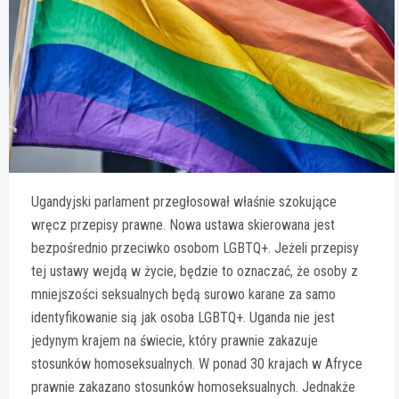
Ugandyjski parlament przegłosował właśnie szokujące
wręcz przepisy prawne. Nowa ustawa skierowana jest
bezpośrednio przeciwko osobom LGBTQ+. Jeżeli przepisy
tej ustawy wejdą w życie, będzie to oznaczać, że osoby z
mniejszości seksualnych będą surowo karane za samo
identyfikowanie sią jak osoba LGBTQ+. Uganda nie jest
jedynym krajem na świecie, który prawnie zakazuje
stosunków homoseksualnych. W ponad 30 krajach w Afryce
prawnie zakazano stosunków homoseksualnych. Jednakże