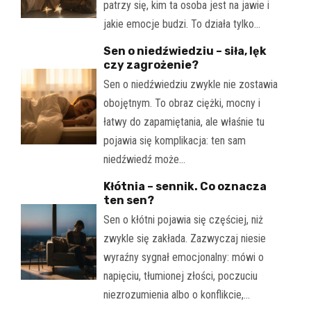
patrzy się, kim ta osoba jest na jawie i
jakie emocje budzi. To działa tylko…
Sen o niedźwiedziu – siła, lęk
czy zagrożenie?
Sen o niedźwiedziu zwykle nie zostawia
obojętnym. To obraz ciężki, mocny i
łatwy do zapamiętania, ale właśnie tu
pojawia się komplikacja: ten sam
niedźwiedź może…
Kłótnia – sennik. Co oznacza
ten sen?
Sen o kłótni pojawia się częściej, niż
zwykle się zakłada. Zazwyczaj niesie
wyraźny sygnał emocjonalny: mówi o
napięciu, tłumionej złości, poczuciu
niezrozumienia albo o konflikcie,…