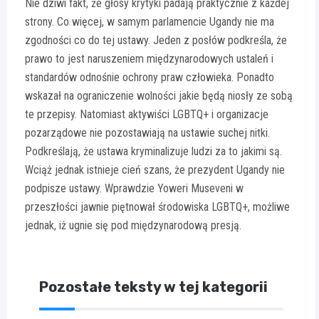
Nie dziwi fakt, że głosy krytyki padają praktycznie z każdej
strony. Co więcej, w samym parlamencie Ugandy nie ma
zgodności co do tej ustawy. Jeden z posłów podkreśla, że
prawo to jest naruszeniem międzynarodowych ustaleń i
standardów odnośnie ochrony praw człowieka. Ponadto
wskazał na ograniczenie wolności jakie będą niosły ze sobą
te przepisy. Natomiast aktywiści LGBTQ+ i organizacje
pozarządowe nie pozostawiają na ustawie suchej nitki.
Podkreślają, że ustawa kryminalizuje ludzi za to jakimi są.
Wciąż jednak istnieje cień szans, że prezydent Ugandy nie
podpisze ustawy. Wprawdzie Yoweri Museveni w
przeszłości jawnie piętnował środowiska LGBTQ+, możliwe
jednak, iż ugnie się pod międzynarodową presją.
Pozostałe teksty w tej kategorii