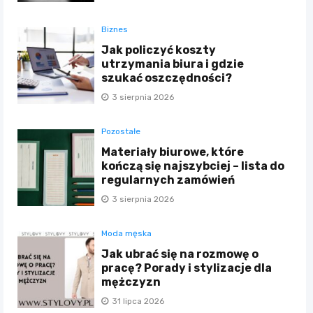
Biznes
Jak policzyć koszty
utrzymania biura i gdzie
szukać oszczędności?
3 sierpnia 2026
Pozostałe
Materiały biurowe, które
kończą się najszybciej – lista do
regularnych zamówień
3 sierpnia 2026
Moda męska
Jak ubrać się na rozmowę o
pracę? Porady i stylizacje dla
mężczyzn
31 lipca 2026