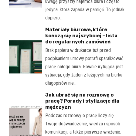
uwagę przyszły najemca biura i często
jedyna, która zapada w pamięć. To jednak
dopiero…
Materiały biurowe, które
kończą się najszybciej – lista
do regularnych zamówień
Brak papieru w drukarce tuż przed
podpisaniem umowy potrafi sparaliżować
pracę całego biura. Równie irytująca jest
sytuacja, gdy żaden z leżących na biurku
długopisów nie…
Jak ubrać się na rozmowę o
pracę? Porady i stylizacje dla
mężczyzn
Podczas rozmowy o pracę liczy się
Twoje doświadczenie, wiedza i sposób
komunikacji, a także pierwsze wrażenie.