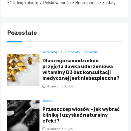
31-letnią kobietę z Polski w mieście Hoorn podane zostały…
Pozostałe
Witaminy i suplementy
Zdrowie
Dlaczego samodzielnie
przyjęta dawka uderzeniowa
witaminy D3 bez konsultacji
medycznej jest niebezpieczna?
4 sierpnia 2026
Włosy
Przeszczep włosów – jak wybrać
klinikę i uzyskać naturalny
efekt?
4 sierpnia 2026