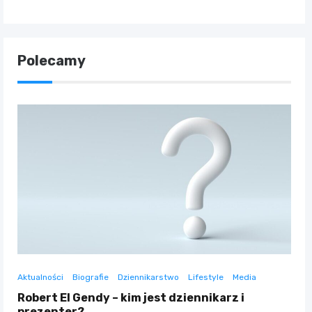
Polecamy
Aktualności
Biografie
Dziennikarstwo
Lifestyle
Media
Robert El Gendy – kim jest dziennikarz i
prezenter?