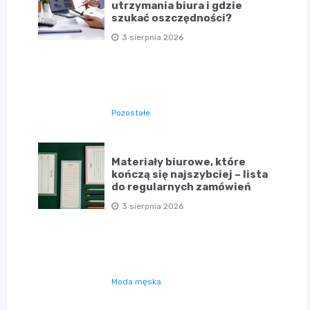
utrzymania biura i gdzie
szukać oszczędności?
3 sierpnia 2026
Pozostałe
Materiały biurowe, które
kończą się najszybciej – lista
do regularnych zamówień
3 sierpnia 2026
Moda męska