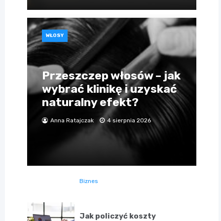
WŁOSY
Przeszczep włosów – jak
wybrać klinikę i uzyskać
naturalny efekt?
Anna Ratajczak
4 sierpnia 2026
Biznes
Jak policzyć koszty