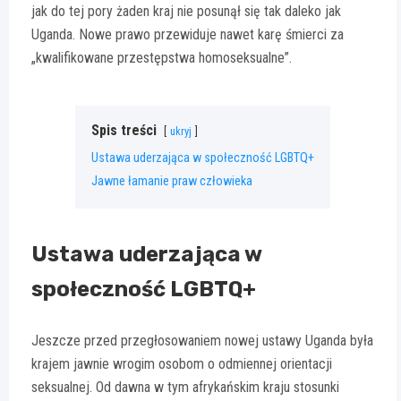
jak do tej pory żaden kraj nie posunął się tak daleko jak
Uganda. Nowe prawo przewiduje nawet karę śmierci za
„kwalifikowane przestępstwa homoseksualne”.
Spis treści
ukryj
Ustawa uderzająca w społeczność LGBTQ+
Jawne łamanie praw człowieka
Ustawa uderzająca w
społeczność LGBTQ+
Jeszcze przed przegłosowaniem nowej ustawy Uganda była
krajem jawnie wrogim osobom o odmiennej orientacji
seksualnej. Od dawna w tym afrykańskim kraju stosunki