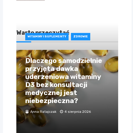
Warto przeczytać
WITAMINY I SUPLEMENTY
ZDROWIE
Dlaczego samodzielnie
przyjęta dawka
uderzeniowa witaminy
D3 bez konsultacji
medycznej jest
niebezpieczna?
Anna Ratajczak
4 sierpnia 2026