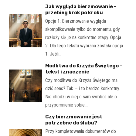
Jak wygląda bierzmowanie –
przebieg krok po kroku
Opcja 1: Bierzmowanie wygląda
skomplikowanie tylko do momentu, gdy
rozłoży się je na konkretne etapy. Opcja
2: Dla tego tekstu wybrana została opcja
1. Jeśli…
Modlitwa do Krzyża Świętego –
tekst i znaczenie
Czy modlitwa do Krzyża Świętego ma
dziś sens? Tak — i to bardzo konkretny.
Nie chodzi w niej o sam symbol, ale o
przypomnienie sobie,…
Czy bierzmowanie jest
potrzebne do ślubu?
Przy kompletowaniu dokumentów do