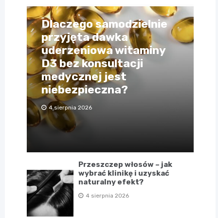
Dlaczego samodzielnie
przyjęta dawka
uderzeniowa witaminy
D3 bez konsultacji
medycznej jest
niebezpieczna?
4 sierpnia 2026
Przeszczep włosów – jak
wybrać klinikę i uzyskać
naturalny efekt?
4 sierpnia 2026