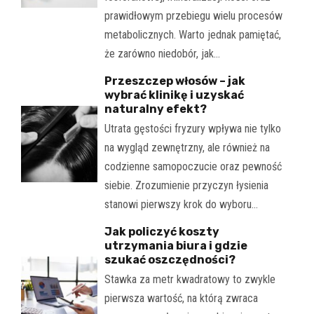
prawidłowym przebiegu wielu procesów
metabolicznych. Warto jednak pamiętać,
że zarówno niedobór, jak…
Przeszczep włosów – jak
wybrać klinikę i uzyskać
naturalny efekt?
Utrata gęstości fryzury wpływa nie tylko
na wygląd zewnętrzny, ale również na
codzienne samopoczucie oraz pewność
siebie. Zrozumienie przyczyn łysienia
stanowi pierwszy krok do wyboru…
Jak policzyć koszty
utrzymania biura i gdzie
szukać oszczędności?
Stawka za metr kwadratowy to zwykle
pierwsza wartość, na którą zwraca