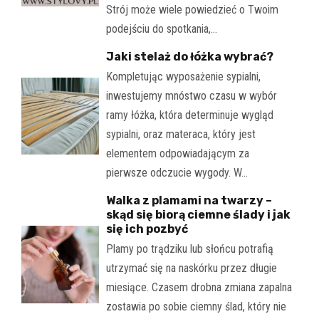
Strój może wiele powiedzieć o Twoim
podejściu do spotkania,…
Jaki stelaż do łóżka wybrać?
Kompletując wyposażenie sypialni,
inwestujemy mnóstwo czasu w wybór
ramy łóżka, która determinuje wygląd
sypialni, oraz materaca, który jest
elementem odpowiadającym za
pierwsze odczucie wygody. W…
Walka z plamami na twarzy –
skąd się biorą ciemne ślady i jak
się ich pozbyć
Plamy po trądziku lub słońcu potrafią
utrzymać się na naskórku przez długie
miesiące. Czasem drobna zmiana zapalna
zostawia po sobie ciemny ślad, który nie