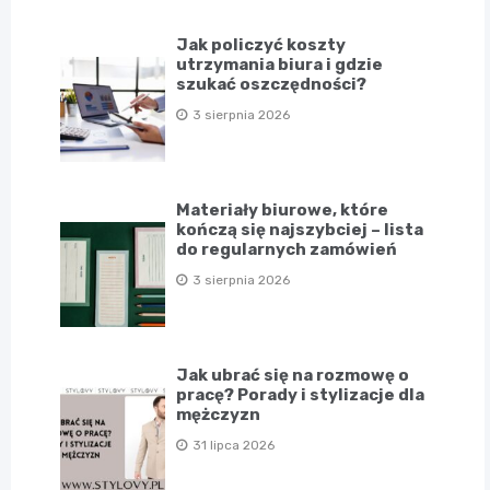
Jak policzyć koszty
utrzymania biura i gdzie
szukać oszczędności?
3 sierpnia 2026
Materiały biurowe, które
kończą się najszybciej – lista
do regularnych zamówień
3 sierpnia 2026
Jak ubrać się na rozmowę o
pracę? Porady i stylizacje dla
mężczyzn
31 lipca 2026