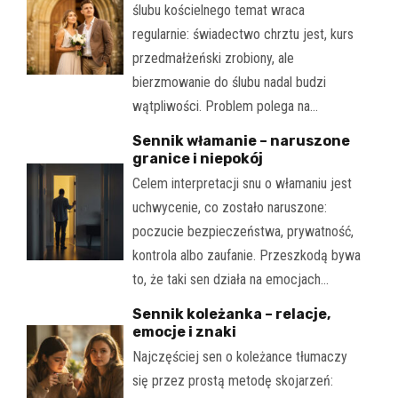
ślubu kościelnego temat wraca
regularnie: świadectwo chrztu jest, kurs
przedmałżeński zrobiony, ale
bierzmowanie do ślubu nadal budzi
wątpliwości. Problem polega na…
Sennik włamanie – naruszone
granice i niepokój
Celem interpretacji snu o włamaniu jest
uchwycenie, co zostało naruszone:
poczucie bezpieczeństwa, prywatność,
kontrola albo zaufanie. Przeszkodą bywa
to, że taki sen działa na emocjach…
Sennik koleżanka – relacje,
emocje i znaki
Najczęściej sen o koleżance tłumaczy
się przez prostą metodę skojarzeń: