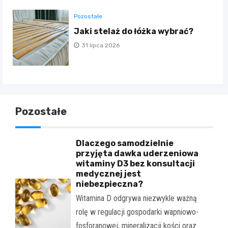
Pozostałe
Jaki stelaż do łóżka wybrać?
31 lipca 2026
Pozostałe
Dlaczego samodzielnie
przyjęta dawka uderzeniowa
witaminy D3 bez konsultacji
medycznej jest
niebezpieczna?
Witamina D odgrywa niezwykle ważną
rolę w regulacji gospodarki wapniowo-
fosforanowej, mineralizacji kości oraz