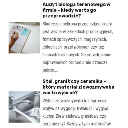
Audyt biologa terenowego w
firmie – kiedy warto go
przeprowadzić?
Skuteczna ochrona przed szkodnikami
jest ważna w zakładach produkcyjnych,
firmach spożywczych, magazynach,
chłodniach, przetwórniach czy też
sieciach handlowych. Samo wdrożenie
odpowiednich procedur nie oznacza
jednak,…
Stal, granit czy ceramika –
który materiał zlewozmywaka
warto wybrać?
Wybór zlewozmywaka ma ogromny
wpływ na wygodę, trwałość i wygląd
kuchni. Zlew stalowy, granitowy czy
ceramiczny? Każdy z tych materiałów