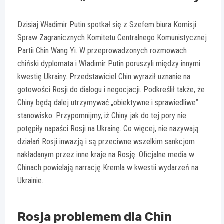
Dzisiaj Władimir Putin spotkał się z Szefem biura Komisji
Spraw Zagranicznych Komitetu Centralnego Komunistycznej
Partii Chin Wang Yi. W przeprowadzonych rozmowach
chiński dyplomata i Władimir Putin poruszyli między innymi
kwestię Ukrainy. Przedstawiciel Chin wyraził uznanie na
gotowości Rosji do dialogu i negocjacji. Podkreślił także, że
Chiny będą dalej utrzymywać „obiektywne i sprawiedliwe”
stanowisko. Przypomnijmy, iż Chiny jak do tej pory nie
potępiły napaści Rosji na Ukrainę. Co więcej, nie nazywają
działań Rosji inwazją i są przeciwne wszelkim sankcjom
nakładanym przez inne kraje na Rosję. Oficjalne media w
Chinach powielają narrację Kremla w kwestii wydarzeń na
Ukrainie.
Rosja problemem dla Chin