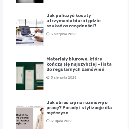
Jak policzyć koszty
utrzymania biura i gdzie
szukać oszczędności?
3 sierpnia 2026
Materiały biurowe, które
kończą się najszybciej – lista
do regularnych zamówień
3 sierpnia 2026
Jak ubrać się na rozmowę o
pracę? Porady i stylizacje dla
mężczyzn
31 lipca 2026