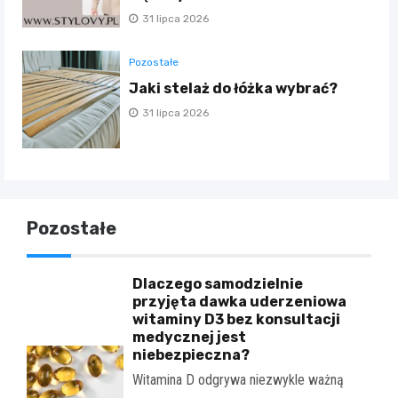
31 lipca 2026
Pozostałe
Jaki stelaż do łóżka wybrać?
31 lipca 2026
Pozostałe
Dlaczego samodzielnie
przyjęta dawka uderzeniowa
witaminy D3 bez konsultacji
medycznej jest
niebezpieczna?
Witamina D odgrywa niezwykle ważną