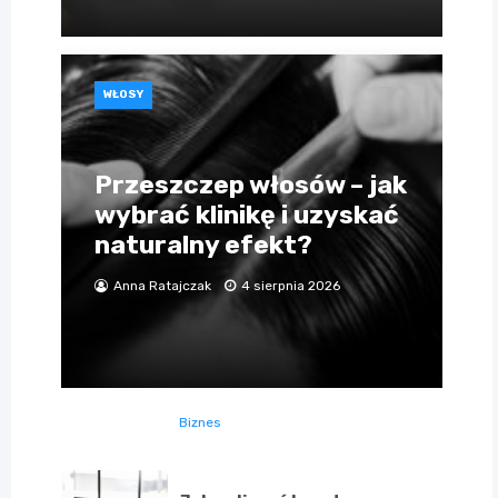
WŁOSY
Przeszczep włosów – jak
wybrać klinikę i uzyskać
naturalny efekt?
Anna Ratajczak
4 sierpnia 2026
Biznes