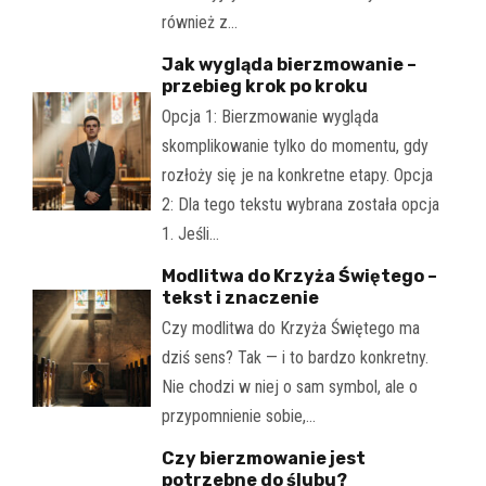
również z…
Jak wygląda bierzmowanie –
przebieg krok po kroku
Opcja 1: Bierzmowanie wygląda
skomplikowanie tylko do momentu, gdy
rozłoży się je na konkretne etapy. Opcja
2: Dla tego tekstu wybrana została opcja
1. Jeśli…
Modlitwa do Krzyża Świętego –
tekst i znaczenie
Czy modlitwa do Krzyża Świętego ma
dziś sens? Tak — i to bardzo konkretny.
Nie chodzi w niej o sam symbol, ale o
przypomnienie sobie,…
Czy bierzmowanie jest
potrzebne do ślubu?