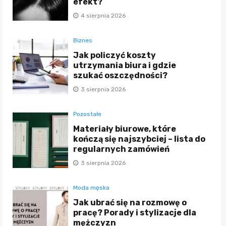
efekt?
4 sierpnia 2026
Biznes
Jak policzyć koszty
utrzymania biura i gdzie
szukać oszczędności?
3 sierpnia 2026
Pozostałe
Materiały biurowe, które
kończą się najszybciej – lista do
regularnych zamówień
3 sierpnia 2026
Moda męska
Jak ubrać się na rozmowę o
pracę? Porady i stylizacje dla
mężczyzn