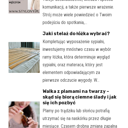
komunikacji, a także pierwsze wrażenie.
Strój może wiele powiedzieć o Twoim
podejściu do spotkania,…
Jaki stelaż do łóżka wybrać?
Kompletując wyposażenie sypialni,
inwestujemy mnóstwo czasu w wybór
ramy łóżka, która determinuje wygląd
sypialni, oraz materaca, który jest
elementem odpowiadającym za
pierwsze odczucie wygody. W…
Walka z plamami na twarzy –
skąd się biorą ciemne ślady i jak
się ich pozbyć
Plamy po trądziku lub słońcu potrafią
utrzymać się na naskórku przez długie
miesiące. Czasem drobna zmiana zapalna