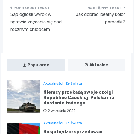
Nawigacja
Sąd ogłosił wyrok w
Jak dobrać idealny kolor
wpisu
sprawie znęcania się nad
pomadki?
rocznym chłopcem
Popularne
Aktualne
Aktualności
Ze świata
Niemcy przekażą swoje czołgi
Republice Czeskiej. Polska nie
dostanie żadnego
2 września 2022
Aktualności
Ze świata
Rosja będzie sprzedawać