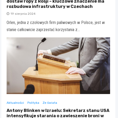
dostaw ropy z Rosji – kluczowe znaczenie ma
rozbudowa infrastruktury w Czechach
19 sierpnia 2024
Orlen, jedna z czołowych firm paliwowych w Polsce, jest w
stanie całkowicie zaprzestać korzystania z…
Aktualności
Polityka
Ze świata
Antony Blinken w Izraelu: Sekretarz stanu USA
intensyfikuje starania o zawieszenie broni w