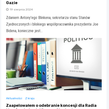
Gazie
19 sierpnia 2024
Zdaniem Antony'ego Blinkena, sekretarza stanu Stanów
Zjednoczonych i bliskiego współpracownika prezydenta Joe
Bidena, konieczne jest…
Aktualności
Z kraju
Zaapelowałem o odebranie koncesji dla Radia