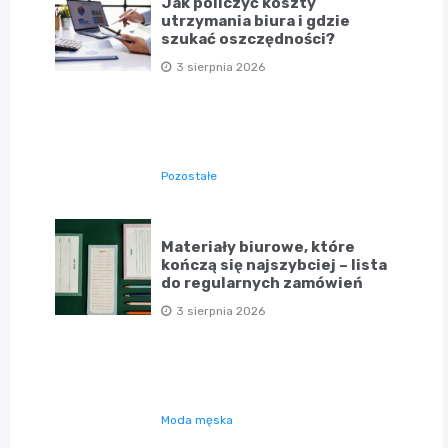
Jak policzyć koszty
utrzymania biura i gdzie
szukać oszczędności?
3 sierpnia 2026
Pozostałe
Materiały biurowe, które
kończą się najszybciej – lista
do regularnych zamówień
3 sierpnia 2026
Moda męska