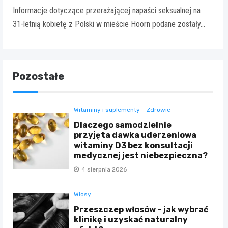
Informacje dotyczące przerażającej napaści seksualnej na
31-letnią kobietę z Polski w mieście Hoorn podane zostały…
Pozostałe
Witaminy i suplementy
Zdrowie
Dlaczego samodzielnie
przyjęta dawka uderzeniowa
witaminy D3 bez konsultacji
medycznej jest niebezpieczna?
4 sierpnia 2026
Włosy
Przeszczep włosów – jak wybrać
klinikę i uzyskać naturalny