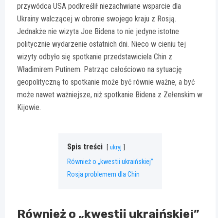
przywódca USA podkreślił niezachwiane wsparcie dla
Ukrainy walczącej w obronie swojego kraju z Rosją.
Jednakże nie wizyta Joe Bidena to nie jedyne istotne
politycznie wydarzenie ostatnich dni. Nieco w cieniu tej
wizyty odbyło się spotkanie przedstawiciela Chin z
Władimirem Putinem. Patrząc całościowo na sytuację
geopolityczną to spotkanie może być równie ważne, a być
może nawet ważniejsze, niż spotkanie Bidena z Zełenskim w
Kijowie.
Spis treści
ukryj
Również o „kwestii ukraińskiej”
Rosja problemem dla Chin
Również o „kwestii ukraińskiej”