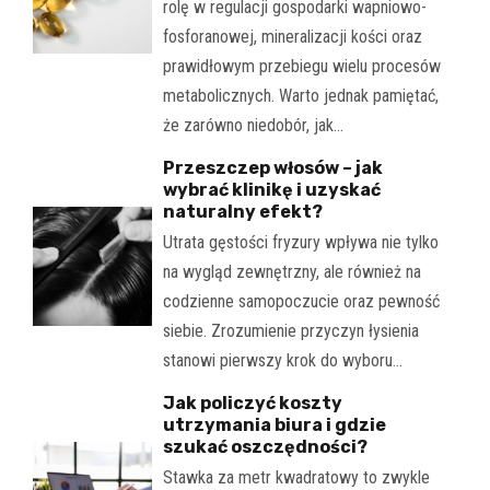
rolę w regulacji gospodarki wapniowo-
fosforanowej, mineralizacji kości oraz
prawidłowym przebiegu wielu procesów
metabolicznych. Warto jednak pamiętać,
że zarówno niedobór, jak…
Przeszczep włosów – jak
wybrać klinikę i uzyskać
naturalny efekt?
Utrata gęstości fryzury wpływa nie tylko
na wygląd zewnętrzny, ale również na
codzienne samopoczucie oraz pewność
siebie. Zrozumienie przyczyn łysienia
stanowi pierwszy krok do wyboru…
Jak policzyć koszty
utrzymania biura i gdzie
szukać oszczędności?
Stawka za metr kwadratowy to zwykle