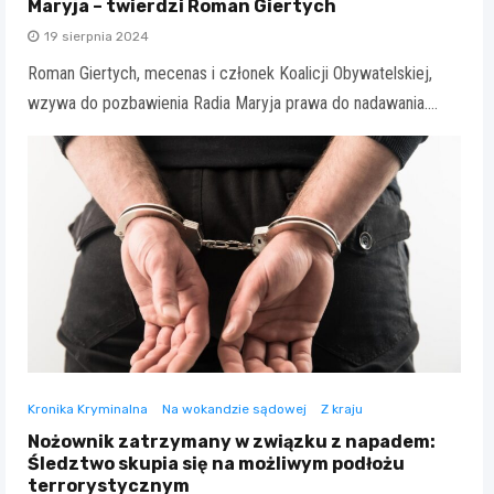
Maryja – twierdzi Roman Giertych
19 sierpnia 2024
Roman Giertych, mecenas i członek Koalicji Obywatelskiej,
wzywa do pozbawienia Radia Maryja prawa do nadawania.…
Kronika Kryminalna
Na wokandzie sądowej
Z kraju
Nożownik zatrzymany w związku z napadem:
Śledztwo skupia się na możliwym podłożu
terrorystycznym