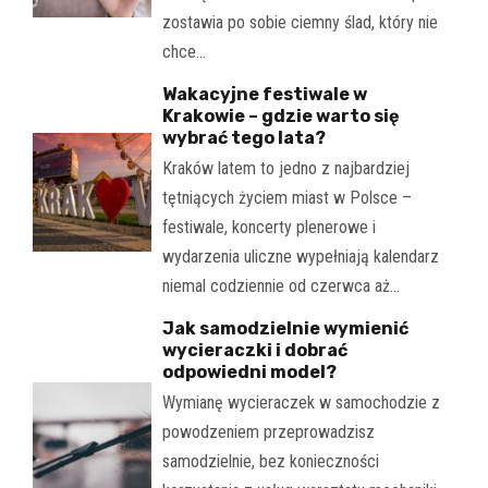
zostawia po sobie ciemny ślad, który nie
chce…
Wakacyjne festiwale w
Krakowie – gdzie warto się
wybrać tego lata?
Kraków latem to jedno z najbardziej
tętniących życiem miast w Polsce –
festiwale, koncerty plenerowe i
wydarzenia uliczne wypełniają kalendarz
niemal codziennie od czerwca aż…
Jak samodzielnie wymienić
wycieraczki i dobrać
odpowiedni model?
Wymianę wycieraczek w samochodzie z
powodzeniem przeprowadzisz
samodzielnie, bez konieczności