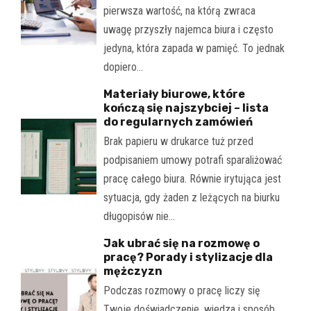
pierwsza wartość, na którą zwraca
uwagę przyszły najemca biura i często
jedyna, która zapada w pamięć. To jednak
dopiero…
Materiały biurowe, które
kończą się najszybciej – lista
do regularnych zamówień
Brak papieru w drukarce tuż przed
podpisaniem umowy potrafi sparaliżować
pracę całego biura. Równie irytująca jest
sytuacja, gdy żaden z leżących na biurku
długopisów nie…
Jak ubrać się na rozmowę o
pracę? Porady i stylizacje dla
mężczyzn
Podczas rozmowy o pracę liczy się
Twoje doświadczenie, wiedza i sposób