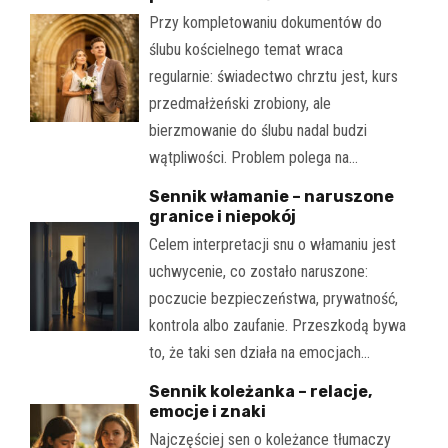
Przy kompletowaniu dokumentów do
ślubu kościelnego temat wraca
regularnie: świadectwo chrztu jest, kurs
przedmałżeński zrobiony, ale
bierzmowanie do ślubu nadal budzi
wątpliwości. Problem polega na…
Sennik włamanie – naruszone
granice i niepokój
Celem interpretacji snu o włamaniu jest
uchwycenie, co zostało naruszone:
poczucie bezpieczeństwa, prywatność,
kontrola albo zaufanie. Przeszkodą bywa
to, że taki sen działa na emocjach…
Sennik koleżanka – relacje,
emocje i znaki
Najczęściej sen o koleżance tłumaczy