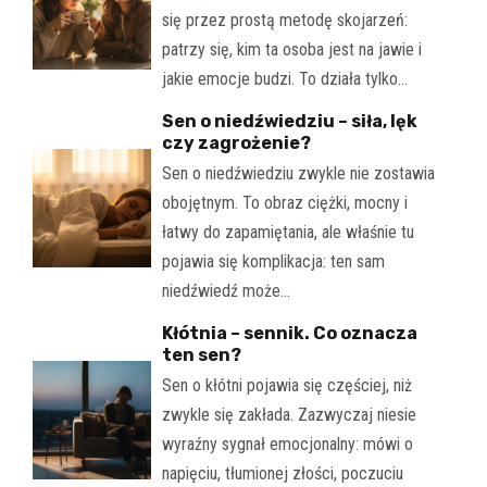
się przez prostą metodę skojarzeń:
patrzy się, kim ta osoba jest na jawie i
jakie emocje budzi. To działa tylko…
Sen o niedźwiedziu – siła, lęk
czy zagrożenie?
Sen o niedźwiedziu zwykle nie zostawia
obojętnym. To obraz ciężki, mocny i
łatwy do zapamiętania, ale właśnie tu
pojawia się komplikacja: ten sam
niedźwiedź może…
Kłótnia – sennik. Co oznacza
ten sen?
Sen o kłótni pojawia się częściej, niż
zwykle się zakłada. Zazwyczaj niesie
wyraźny sygnał emocjonalny: mówi o
napięciu, tłumionej złości, poczuciu