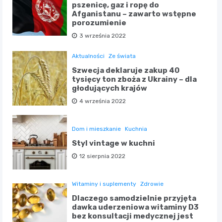
pszenicę, gaz i ropę do
Afganistanu – zawarto wstępne
porozumienie
3 września 2022
Aktualności
Ze świata
Szwecja deklaruje zakup 40
tysięcy ton zboża z Ukrainy – dla
głodujących krajów
4 września 2022
Dom i mieszkanie
Kuchnia
Styl vintage w kuchni
12 sierpnia 2022
Witaminy i suplementy
Zdrowie
Dlaczego samodzielnie przyjęta
dawka uderzeniowa witaminy D3
bez konsultacji medycznej jest