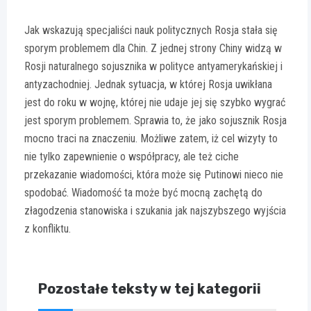
Jak wskazują specjaliści nauk politycznych Rosja stała się
sporym problemem dla Chin. Z jednej strony Chiny widzą w
Rosji naturalnego sojusznika w polityce antyamerykańskiej i
antyzachodniej. Jednak sytuacja, w której Rosja uwikłana
jest do roku w wojnę, której nie udaje jej się szybko wygrać
jest sporym problemem. Sprawia to, że jako sojusznik Rosja
mocno traci na znaczeniu. Możliwe zatem, iż cel wizyty to
nie tylko zapewnienie o współpracy, ale też ciche
przekazanie wiadomości, która może się Putinowi nieco nie
spodobać. Wiadomość ta może być mocną zachętą do
złagodzenia stanowiska i szukania jak najszybszego wyjścia
z konfliktu.
Pozostałe teksty w tej kategorii