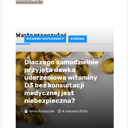
Warto przeczytać
WITAMINY I SUPLEMENTY
ZDROWIE
Dlaczego samodzielnie
przyjęta dawka
uderzeniowa witaminy
D3 bez konsultacji
medycznej jest
niebezpieczna?
Anna Ratajczak
4 sierpnia 2026