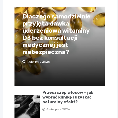
Dlaczego samodzielnie
przyjęta dawka
uderzeniowa witaminy
D3 bez konsultacji
medycznej jest
niebezpieczna?
4 sierpnia 2026
Przeszczep włosów – jak
wybrać klinikę i uzyskać
naturalny efekt?
4 sierpnia 2026