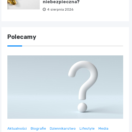
niebezpieczna?
4 sierpnia 2026
Polecamy
Aktualności
Biografie
Dziennikarstwo
Lifestyle
Media