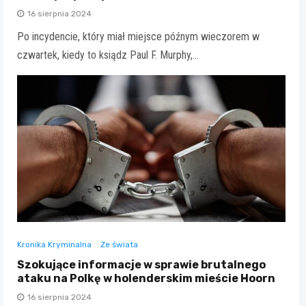
16 sierpnia 2024
Po incydencie, który miał miejsce późnym wieczorem w
czwartek, kiedy to ksiądz Paul F. Murphy,…
Kronika Kryminalna
Ze świata
Szokujące informacje w sprawie brutalnego
ataku na Polkę w holenderskim mieście Hoorn
16 sierpnia 2024