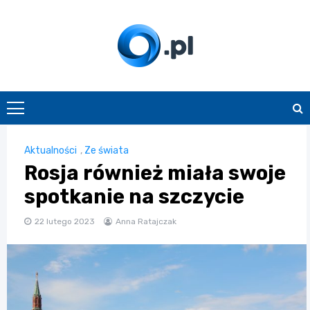
Skip
to
content
O.pl
Aktualności
,
Ze świata
Rosja również miała swoje
spotkanie na szczycie
22 lutego 2023
Anna Ratajczak