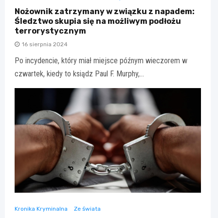
Nożownik zatrzymany w związku z napadem:
Śledztwo skupia się na możliwym podłożu
terrorystycznym
16 sierpnia 2024
Po incydencie, który miał miejsce późnym wieczorem w
czwartek, kiedy to ksiądz Paul F. Murphy,…
Kronika Kryminalna
Ze świata