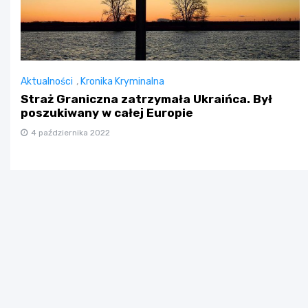
Aktualności
,
Kronika Kryminalna
Straż Graniczna zatrzymała Ukraińca. Był
poszukiwany w całej Europie
4 października 2022