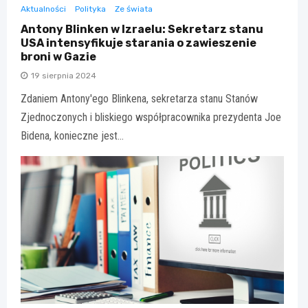
Aktualności
Polityka
Ze świata
Antony Blinken w Izraelu: Sekretarz stanu
USA intensyfikuje starania o zawieszenie
broni w Gazie
19 sierpnia 2024
Zdaniem Antony'ego Blinkena, sekretarza stanu Stanów
Zjednoczonych i bliskiego współpracownika prezydenta Joe
Bidena, konieczne jest…