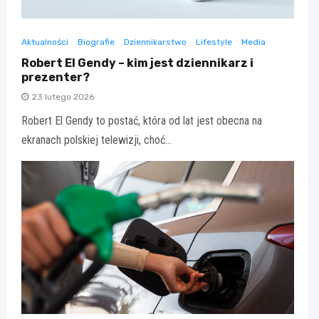
Aktualności
Biografie
Dziennikarstwo
Lifestyle
Media
Robert El Gendy – kim jest dziennikarz i
prezenter?
23 lutego 2026
Robert El Gendy to postać, która od lat jest obecna na
ekranach polskiej telewizji, choć…