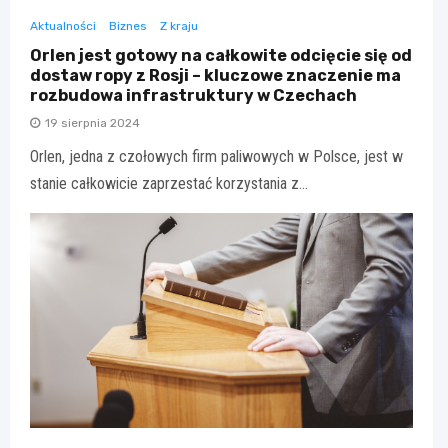
Aktualności
Biznes
Z kraju
Orlen jest gotowy na całkowite odcięcie się od
dostaw ropy z Rosji – kluczowe znaczenie ma
rozbudowa infrastruktury w Czechach
19 sierpnia 2024
Orlen, jedna z czołowych firm paliwowych w Polsce, jest w
stanie całkowicie zaprzestać korzystania z…