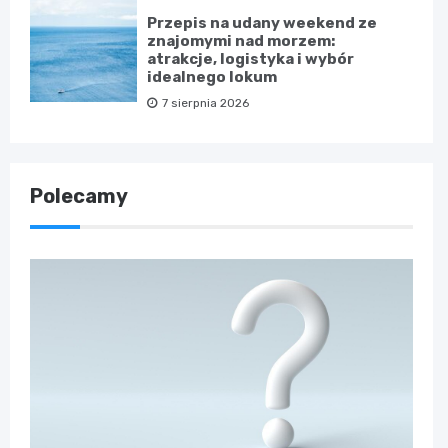
Przepis na udany weekend ze
znajomymi nad morzem:
atrakcje, logistyka i wybór
idealnego lokum
7 sierpnia 2026
Polecamy