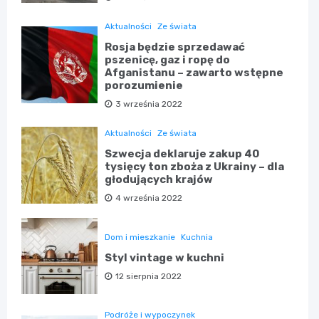
Aktualności
Ze świata
Rosja będzie sprzedawać
pszenicę, gaz i ropę do
Afganistanu – zawarto wstępne
porozumienie
3 września 2022
Aktualności
Ze świata
Szwecja deklaruje zakup 40
tysięcy ton zboża z Ukrainy – dla
głodujących krajów
4 września 2022
Dom i mieszkanie
Kuchnia
Styl vintage w kuchni
12 sierpnia 2022
Podróże i wypoczynek