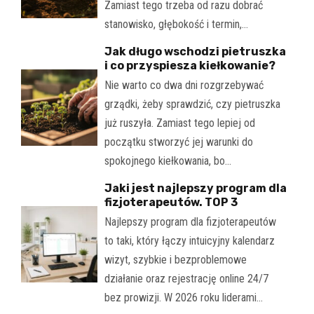
Zamiast tego trzeba od razu dobrać
stanowisko, głębokość i termin,…
Jak długo wschodzi pietruszka
i co przyspiesza kiełkowanie?
Nie warto co dwa dni rozgrzebywać
grządki, żeby sprawdzić, czy pietruszka
już ruszyła. Zamiast tego lepiej od
początku stworzyć jej warunki do
spokojnego kiełkowania, bo…
Jaki jest najlepszy program dla
fizjoterapeutów. TOP 3
Najlepszy program dla fizjoterapeutów
to taki, który łączy intuicyjny kalendarz
wizyt, szybkie i bezproblemowe
działanie oraz rejestrację online 24/7
bez prowizji. W 2026 roku liderami…