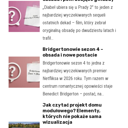
„Diabeł ubiera się u Prady 2" to jeden z
najbardziej wyczekiwanych sequeli
ostatnich dekad – film, który zebrał
oryginalną obsadę po dwudziestu latach i
trafił…
Bridgertonowie sezon 4 –
obsada i nowe postacie
Bridgertonowie sezon 4 to jedna z
najbardziej wyczekiwanych premier
Netfliksa w 2026 roku. Tym razem w
centrum romantycznej opowieści staje
Benedict Bridgerton – postać, na…
Jak czytać projekt domu
modułowego? Elementy,
których nie pokaże sama
wizualizacja