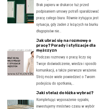
Brak papieru w drukarce tuż przed
podpisaniem umowy potrafi sparaliżować
pracę całego biura. Równie irytująca jest
sytuacja, gdy żaden z leżących na biurku
długopisów nie…
Jak ubrać się na rozmowę o
pracę? Porady i stylizacje dla
mężczyzn
Podczas rozmowy o pracę liczy się
Twoje doświadczenie, wiedza i sposób
komunikacji, a także pierwsze wrażenie.
Strój może wiele powiedzieć o Twoim
podejściu do spotkania,…
Jaki stelaż do łóżka wybrać?
Kompletując wyposażenie sypialni,
inwestujemy mnóstwo czasu w wybór