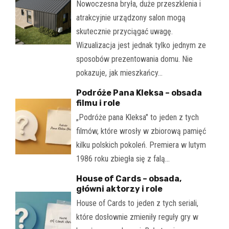
Nowoczesna bryła, duże przeszklenia i
atrakcyjnie urządzony salon mogą
skutecznie przyciągać uwagę.
Wizualizacja jest jednak tylko jednym ze
sposobów prezentowania domu. Nie
pokazuje, jak mieszkańcy…
Podróże Pana Kleksa – obsada
filmu i role
„Podróże pana Kleksa" to jeden z tych
filmów, które wrosły w zbiorową pamięć
kilku polskich pokoleń. Premiera w lutym
1986 roku zbiegła się z falą…
House of Cards – obsada,
główni aktorzy i role
House of Cards to jeden z tych seriali,
które dosłownie zmieniły reguły gry w