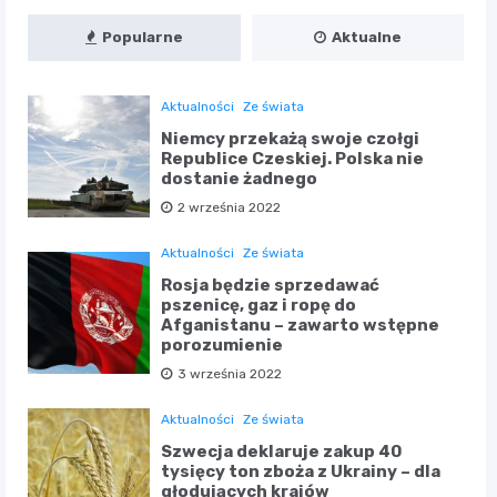
Popularne
Aktualne
Aktualności
Ze świata
Niemcy przekażą swoje czołgi
Republice Czeskiej. Polska nie
dostanie żadnego
2 września 2022
Aktualności
Ze świata
Rosja będzie sprzedawać
pszenicę, gaz i ropę do
Afganistanu – zawarto wstępne
porozumienie
3 września 2022
Aktualności
Ze świata
Szwecja deklaruje zakup 40
tysięcy ton zboża z Ukrainy – dla
głodujących krajów