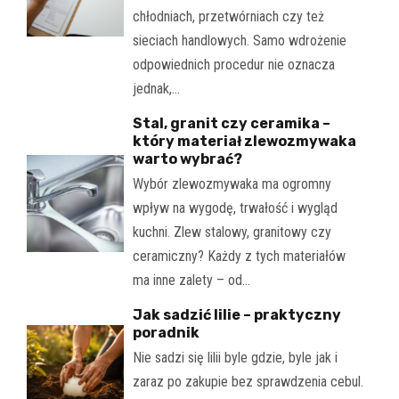
chłodniach, przetwórniach czy też
sieciach handlowych. Samo wdrożenie
odpowiednich procedur nie oznacza
jednak,…
Stal, granit czy ceramika –
który materiał zlewozmywaka
warto wybrać?
Wybór zlewozmywaka ma ogromny
wpływ na wygodę, trwałość i wygląd
kuchni. Zlew stalowy, granitowy czy
ceramiczny? Każdy z tych materiałów
ma inne zalety – od…
Jak sadzić lilie – praktyczny
poradnik
Nie sadzi się lilii byle gdzie, byle jak i
zaraz po zakupie bez sprawdzenia cebul.