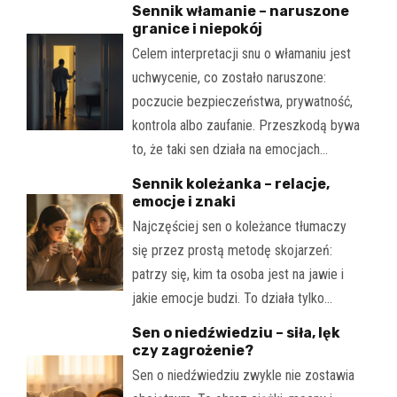
Sennik włamanie – naruszone
granice i niepokój
Celem interpretacji snu o włamaniu jest
uchwycenie, co zostało naruszone:
poczucie bezpieczeństwa, prywatność,
kontrola albo zaufanie. Przeszkodą bywa
to, że taki sen działa na emocjach…
Sennik koleżanka – relacje,
emocje i znaki
Najczęściej sen o koleżance tłumaczy
się przez prostą metodę skojarzeń:
patrzy się, kim ta osoba jest na jawie i
jakie emocje budzi. To działa tylko…
Sen o niedźwiedziu – siła, lęk
czy zagrożenie?
Sen o niedźwiedziu zwykle nie zostawia