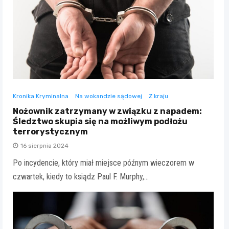
Kronika Kryminalna
Na wokandzie sądowej
Z kraju
Nożownik zatrzymany w związku z napadem:
Śledztwo skupia się na możliwym podłożu
terrorystycznym
16 sierpnia 2024
Po incydencie, który miał miejsce późnym wieczorem w
czwartek, kiedy to ksiądz Paul F. Murphy,…