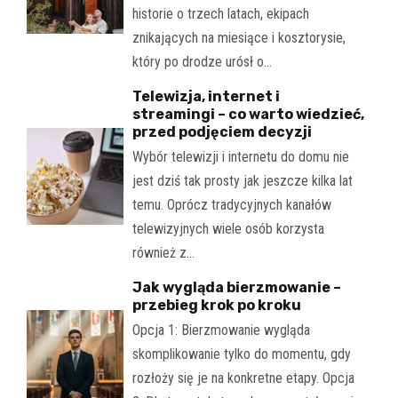
historie o trzech latach, ekipach
znikających na miesiące i kosztorysie,
który po drodze urósł o…
Telewizja, internet i
streamingi – co warto wiedzieć,
przed podjęciem decyzji
Wybór telewizji i internetu do domu nie
jest dziś tak prosty jak jeszcze kilka lat
temu. Oprócz tradycyjnych kanałów
telewizyjnych wiele osób korzysta
również z…
Jak wygląda bierzmowanie –
przebieg krok po kroku
Opcja 1: Bierzmowanie wygląda
skomplikowanie tylko do momentu, gdy
rozłoży się je na konkretne etapy. Opcja