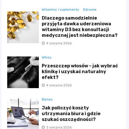
Witaminy i suplementy
Zdrowie
Dlaczego samodzielnie
przyjęta dawka uderzeniowa
witaminy D3 bez konsultacji
medycznej jest niebezpieczna?
4 sierpnia 2026
Włosy
Przeszczep włosów – jak wybrać
klinikę i uzyskać naturalny
efekt?
4 sierpnia 2026
Biznes
Jak policzyć koszty
utrzymania biura i gdzie
szukać oszczędności?
3 sierpnia 2026