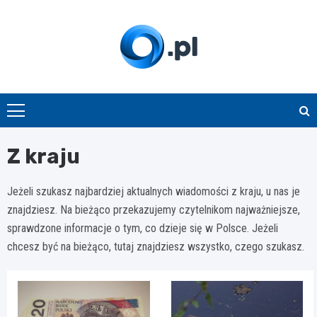
Skip
to
content
O.pl
Z kraju
Jeżeli szukasz najbardziej aktualnych wiadomości z kraju, u nas je
znajdziesz. Na bieżąco przekazujemy czytelnikom najważniejsze,
sprawdzone informacje o tym, co dzieje się w Polsce. Jeżeli
chcesz być na bieżąco, tutaj znajdziesz wszystko, czego szukasz.