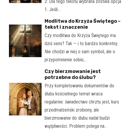
2: Dla tego tekstu wybrana została opcja
1. Jeśli…
Modlitwa do Krzyża Świętego –
tekst i znaczenie
Czy modlitwa do Krzyża Świętego ma
dziś sens? Tak — i to bardzo konkretny.
Nie chodzi w niej o sam symbol, ale o
przypomnienie sobie,…
Czy bierzmowanie jest
potrzebne do ślubu?
Przy kompletowaniu dokumentów do
ślubu kościelnego temat wraca
regularnie: świadectwo chrztu jest, kurs
przedmałżeński zrobiony, ale
bierzmowanie do ślubu nadal budzi
wątpliwości. Problem polega na…