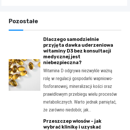
Pozostałe
Dlaczego samodzielnie
przyjęta dawka uderzeniowa
witaminy D3 bez konsultacji
medycznej jest
niebezpieczna?
Witamina D odgrywa niezwykle ważną
rolę w regulacji gospodarki wapniowo-
fosforanowej, mineralizacji kości oraz
prawidłowym przebiegu wielu procesów
metabolicznych. Warto jednak pamiętać,
że zarówno niedobór, jak…
Przeszczep włosów – jak
wybrać klinikę i uzyskać