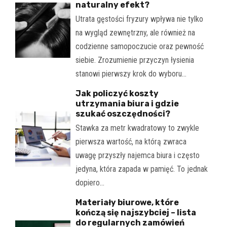
naturalny efekt?
Utrata gęstości fryzury wpływa nie tylko
na wygląd zewnętrzny, ale również na
codzienne samopoczucie oraz pewność
siebie. Zrozumienie przyczyn łysienia
stanowi pierwszy krok do wyboru…
Jak policzyć koszty
utrzymania biura i gdzie
szukać oszczędności?
Stawka za metr kwadratowy to zwykle
pierwsza wartość, na którą zwraca
uwagę przyszły najemca biura i często
jedyna, która zapada w pamięć. To jednak
dopiero…
Materiały biurowe, które
kończą się najszybciej – lista
do regularnych zamówień