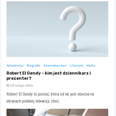
Aktualności
Biografie
Dziennikarstwo
Lifestyle
Media
Robert El Gendy – kim jest dziennikarz i
prezenter?
23 lutego 2026
Robert El Gendy to postać, która od lat jest obecna na
ekranach polskiej telewizji, choć…