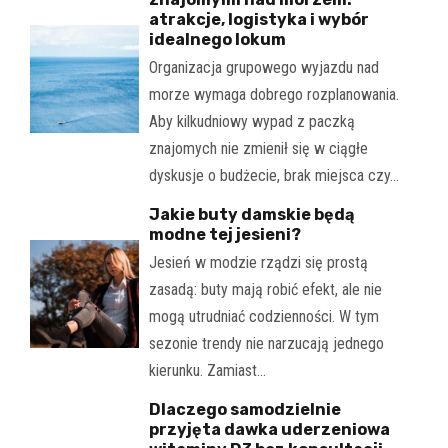
atrakcje, logistyka i wybór
idealnego lokum
Organizacja grupowego wyjazdu nad
morze wymaga dobrego rozplanowania.
Aby kilkudniowy wypad z paczką
znajomych nie zmienił się w ciągłe
dyskusje o budżecie, brak miejsca czy…
Jakie buty damskie będą
modne tej jesieni?
Jesień w modzie rządzi się prostą
zasadą: buty mają robić efekt, ale nie
mogą utrudniać codzienności. W tym
sezonie trendy nie narzucają jednego
kierunku. Zamiast…
Dlaczego samodzielnie
przyjęta dawka uderzeniowa