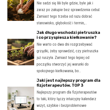
Nie sadzi się lilii byle gdzie, byle jak i
zaraz po zakupie bez sprawdzenia cebul.
Zamiast tego trzeba od razu dobrać
stanowisko, głębokość i termin,…
Jak długo wschodzi pietruszka
i co przyspiesza kiełkowanie?
Nie warto co dwa dni rozgrzebywać
grządki, żeby sprawdzić, czy pietruszka
już ruszyła. Zamiast tego lepiej od
początku stworzyć jej warunki do
spokojnego kiełkowania, bo…
Jaki jest najlepszy program dla
fizjoterapeutów. TOP 3
Najlepszy program dla fizjoterapeutów
to taki, który łączy intuicyjny kalendarz
wizyt, szybkie i bezproblemowe