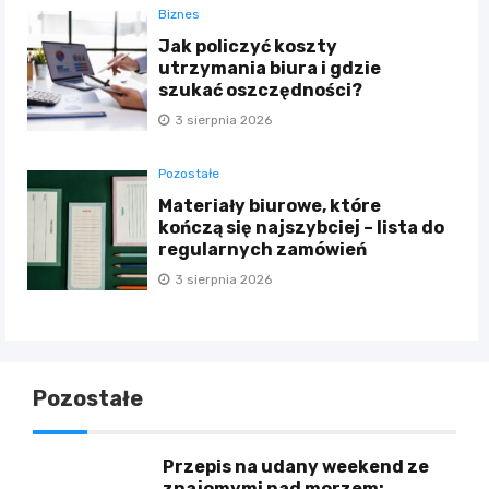
Biznes
Jak policzyć koszty
utrzymania biura i gdzie
szukać oszczędności?
3 sierpnia 2026
Pozostałe
Materiały biurowe, które
kończą się najszybciej – lista do
regularnych zamówień
3 sierpnia 2026
Pozostałe
Przepis na udany weekend ze
znajomymi nad morzem: