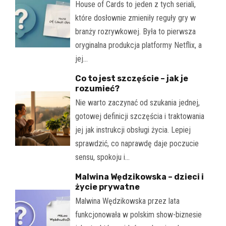
House of Cards to jeden z tych seriali,
które dosłownie zmieniły reguły gry w
branży rozrywkowej. Była to pierwsza
oryginalna produkcja platformy Netflix, a
jej…
Co to jest szczęście – jak je
rozumieć?
Nie warto zaczynać od szukania jednej,
gotowej definicji szczęścia i traktowania
jej jak instrukcji obsługi życia. Lepiej
sprawdzić, co naprawdę daje poczucie
sensu, spokoju i…
Malwina Wędzikowska – dzieci i
życie prywatne
Malwina Wędzikowska przez lata
funkcjonowała w polskim show-biznesie