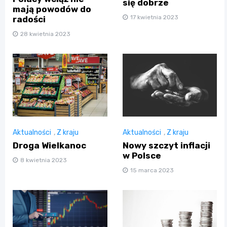
się dobrze
mają powodów do
17 kwietnia 2023
radości
28 kwietnia 2023
Aktualności
,
Z kraju
Aktualności
,
Z kraju
Droga Wielkanoc
Nowy szczyt inflacji
w Polsce
8 kwietnia 2023
15 marca 2023