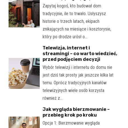
Zapytaj kogoś, kto budował dom
tradycyjnie, ile to trwało. Usłyszysz
historie o trzech latach, ekipach
znikających na miesiące i kosztorysie,
który po drodze urósł o…
Telewizja, internet i
streamingi – co warto wiedzieć,
przed podjęciem decyzji
Wybór telewizji i internetu do domu nie
jest dziś tak prosty jak jeszcze kilka lat
temu. Oprócz tradycyjnych kanałów
telewizyjnych wiele osób korzysta
również z…
Jak wygląda bierzmowanie –
przebieg krok po kroku
Opcja 1: Bierzmowanie wygląda