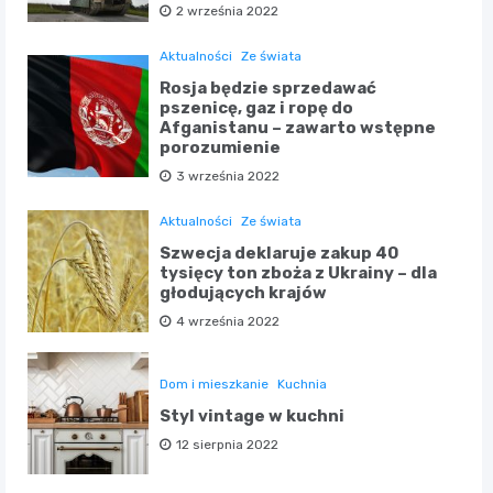
2 września 2022
Aktualności
Ze świata
Rosja będzie sprzedawać
pszenicę, gaz i ropę do
Afganistanu – zawarto wstępne
porozumienie
3 września 2022
Aktualności
Ze świata
Szwecja deklaruje zakup 40
tysięcy ton zboża z Ukrainy – dla
głodujących krajów
4 września 2022
Dom i mieszkanie
Kuchnia
Styl vintage w kuchni
12 sierpnia 2022