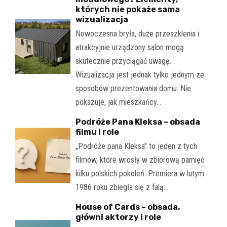
których nie pokaże sama
wizualizacja
Nowoczesna bryła, duże przeszklenia i
atrakcyjnie urządzony salon mogą
skutecznie przyciągać uwagę.
Wizualizacja jest jednak tylko jednym ze
sposobów prezentowania domu. Nie
pokazuje, jak mieszkańcy…
Podróże Pana Kleksa – obsada
filmu i role
„Podróże pana Kleksa" to jeden z tych
filmów, które wrosły w zbiorową pamięć
kilku polskich pokoleń. Premiera w lutym
1986 roku zbiegła się z falą…
House of Cards – obsada,
główni aktorzy i role