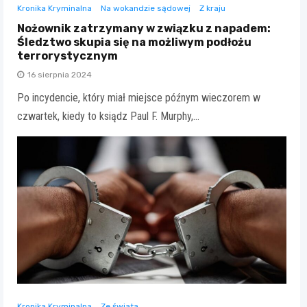
Kronika Kryminalna
Na wokandzie sądowej
Z kraju
Nożownik zatrzymany w związku z napadem:
Śledztwo skupia się na możliwym podłożu
terrorystycznym
16 sierpnia 2024
Po incydencie, który miał miejsce późnym wieczorem w
czwartek, kiedy to ksiądz Paul F. Murphy,…
Kronika Kryminalna
Ze świata