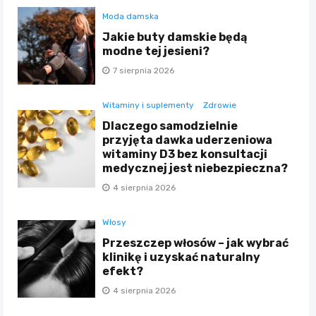
Moda damska
Jakie buty damskie będą
modne tej jesieni?
7 sierpnia 2026
Witaminy i suplementy
Zdrowie
Dlaczego samodzielnie
przyjęta dawka uderzeniowa
witaminy D3 bez konsultacji
medycznej jest niebezpieczna?
4 sierpnia 2026
Włosy
Przeszczep włosów – jak wybrać
klinikę i uzyskać naturalny
efekt?
4 sierpnia 2026