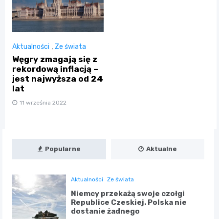
Aktualności
,
Ze świata
Węgry zmagają się z
rekordową inflacją –
jest najwyższa od 24
lat
11 września 2022
Popularne
Aktualne
Aktualności
Ze świata
Niemcy przekażą swoje czołgi
Republice Czeskiej. Polska nie
dostanie żadnego