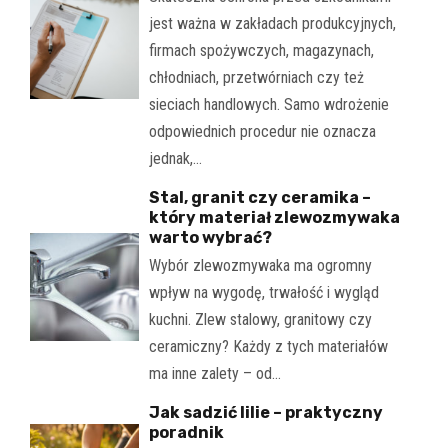
jest ważna w zakładach produkcyjnych,
firmach spożywczych, magazynach,
chłodniach, przetwórniach czy też
sieciach handlowych. Samo wdrożenie
odpowiednich procedur nie oznacza
jednak,…
Stal, granit czy ceramika –
który materiał zlewozmywaka
warto wybrać?
Wybór zlewozmywaka ma ogromny
wpływ na wygodę, trwałość i wygląd
kuchni. Zlew stalowy, granitowy czy
ceramiczny? Każdy z tych materiałów
ma inne zalety – od…
Jak sadzić lilie – praktyczny
poradnik