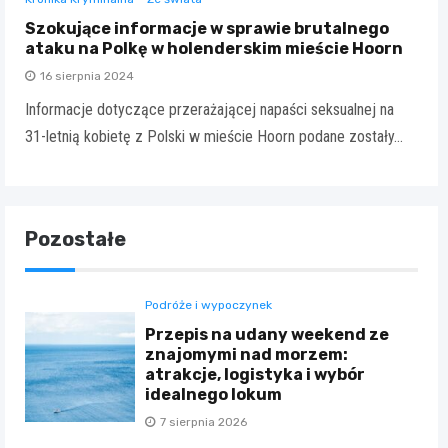
Szokujące informacje w sprawie brutalnego
ataku na Polkę w holenderskim mieście Hoorn
16 sierpnia 2024
Informacje dotyczące przerażającej napaści seksualnej na
31-letnią kobietę z Polski w mieście Hoorn podane zostały…
Pozostałe
Podróże i wypoczynek
Przepis na udany weekend ze
znajomymi nad morzem:
atrakcje, logistyka i wybór
idealnego lokum
7 sierpnia 2026