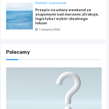
Podróże i wypoczynek
Przepis na udany weekend ze
znajomymi nad morzem: atrakcje,
logistyka i wybór idealnego
lokum
7 sierpnia 2026
Polecamy