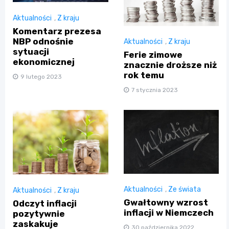
Aktualności
,
Z kraju
Komentarz prezesa
NBP odnośnie
Aktualności
,
Z kraju
sytuacji
Ferie zimowe
ekonomicznej
znacznie droższe niż
rok temu
9 lutego 2023
7 stycznia 2023
Aktualności
,
Ze świata
Aktualności
,
Z kraju
Gwałtowny wzrost
Odczyt inflacji
inflacji w Niemczech
pozytywnie
zaskakuje
30 października 2022