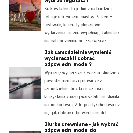
wybrać tego lata?
Kraków latem to jedno z najbardziej
tętniących życiem miast w Polsce –
festiwale, koncerty plenerowe i
wydarzenia uliczne wypełniają kalendarz
niemal codziennie od czerwca aż…
Jak samodzielnie wymienić
wycieraczki i dobrać
odpowiedni model?
Wymianę wycieraczek w samochodzie z
powodzeniem przeprowadzisz
samodzielnie, bez konieczności
korzystania z usług warsztatu mechaniki
samochodowej. Z tego artykułu dowiesz
się, jak dobrać odpowiedni model…
Biurka drewniane – jak wybrać
odpowiedni model do