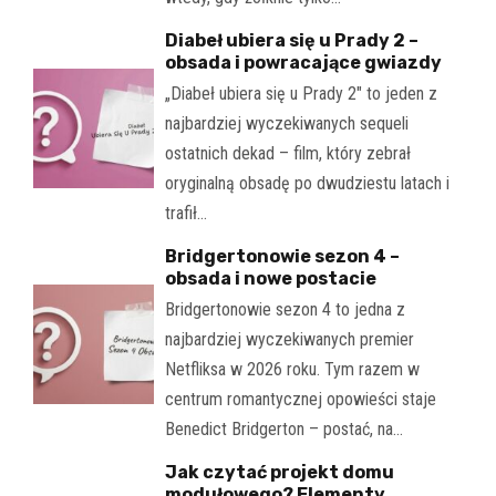
Diabeł ubiera się u Prady 2 –
obsada i powracające gwiazdy
„Diabeł ubiera się u Prady 2" to jeden z
najbardziej wyczekiwanych sequeli
ostatnich dekad – film, który zebrał
oryginalną obsadę po dwudziestu latach i
trafił…
Bridgertonowie sezon 4 –
obsada i nowe postacie
Bridgertonowie sezon 4 to jedna z
najbardziej wyczekiwanych premier
Netfliksa w 2026 roku. Tym razem w
centrum romantycznej opowieści staje
Benedict Bridgerton – postać, na…
Jak czytać projekt domu
modułowego? Elementy,