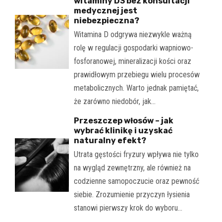
witaminy D3 bez konsultacji
medycznej jest
niebezpieczna?
Witamina D odgrywa niezwykle ważną
rolę w regulacji gospodarki wapniowo-
fosforanowej, mineralizacji kości oraz
prawidłowym przebiegu wielu procesów
metabolicznych. Warto jednak pamiętać,
że zarówno niedobór, jak…
Przeszczep włosów – jak
wybrać klinikę i uzyskać
naturalny efekt?
Utrata gęstości fryzury wpływa nie tylko
na wygląd zewnętrzny, ale również na
codzienne samopoczucie oraz pewność
siebie. Zrozumienie przyczyn łysienia
stanowi pierwszy krok do wyboru…