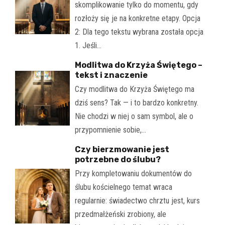
skomplikowanie tylko do momentu, gdy
rozłoży się je na konkretne etapy. Opcja
2: Dla tego tekstu wybrana została opcja
1. Jeśli…
Modlitwa do Krzyża Świętego –
tekst i znaczenie
Czy modlitwa do Krzyża Świętego ma
dziś sens? Tak — i to bardzo konkretny.
Nie chodzi w niej o sam symbol, ale o
przypomnienie sobie,…
Czy bierzmowanie jest
potrzebne do ślubu?
Przy kompletowaniu dokumentów do
ślubu kościelnego temat wraca
regularnie: świadectwo chrztu jest, kurs
przedmałżeński zrobiony, ale